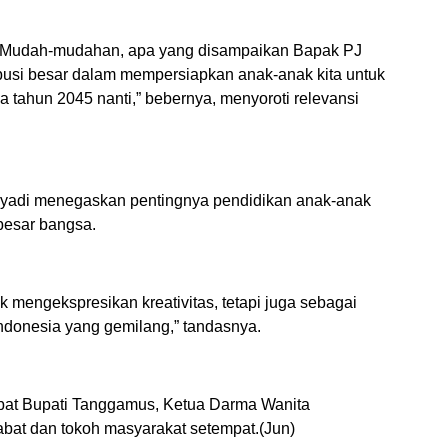
t. Mudah-mudahan, apa yang disampaikan Bapak PJ
ribusi besar dalam mempersiapkan anak-anak kita untuk
tahun 2045 nanti,” bebernya, menyoroti relevansi
lyadi menegaskan pentingnya pendidikan anak-anak
 besar bangsa.
mengekspresikan kreativitas, tetapi juga sebagai
donesia yang gemilang,” tandasnya.
abat Bupati Tanggamus, Ketua Darma Wanita
abat dan tokoh masyarakat setempat.(Jun)