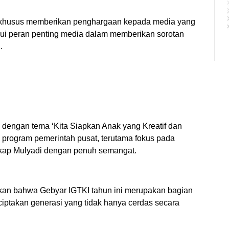
a khusus memberikan penghargaan kepada media yang
akui peran penting media dalam memberikan sorotan
.
 dengan tema ‘Kita Siapkan Anak yang Kreatif dan
n program pemerintah pusat, terutama fokus pada
gkap Mulyadi dengan penuh semangat.
skan bahwa Gebyar IGTKI tahun ini merupakan bagian
ciptakan generasi yang tidak hanya cerdas secara