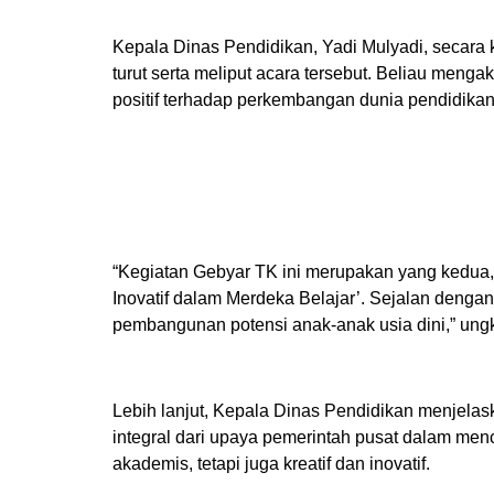
Kepala Dinas Pendidikan, Yadi Mulyadi, secar
turut serta meliput acara tersebut. Beliau meng
positif terhadap perkembangan dunia pendidikan
“Kegiatan Gebyar TK ini merupakan yang kedua,
Inovatif dalam Merdeka Belajar’. Sejalan denga
pembangunan potensi anak-anak usia dini,” un
Lebih lanjut, Kepala Dinas Pendidikan menjela
integral dari upaya pemerintah pusat dalam men
akademis, tetapi juga kreatif dan inovatif.