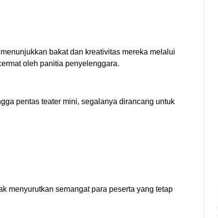
enunjukkan bakat dan kreativitas mereka melalui
cermat oleh panitia penyelenggara.
ngga pentas teater mini, segalanya dirancang untuk
idak menyurutkan semangat para peserta yang tetap