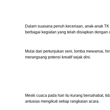
Dalam suasana penuh keceriaan, anak-anak TK m
berbagai kegiatan yang telah disiapkan dengan 
Mulai dari pertunjukan seni, lomba mewarnai, hi
merangsang potensi kreatif sejak dini.
Meski cuaca pada hari itu kurang bersahabat, t
antusias mengikuti setiap rangkaian acara.