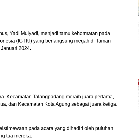
us, Yadi Mulyadi, menjadi tamu kehormatan pada
onesia (IGTKI) yang berlangsung megah di Taman
 Januari 2024.
a. Kecamatan Talangpadang meraih juara pertama,
edua, dan Kecamatan Kota Agung sebagai juara ketiga.
istimewaan pada acara yang dihadiri oleh puluhan
ng tua mereka.