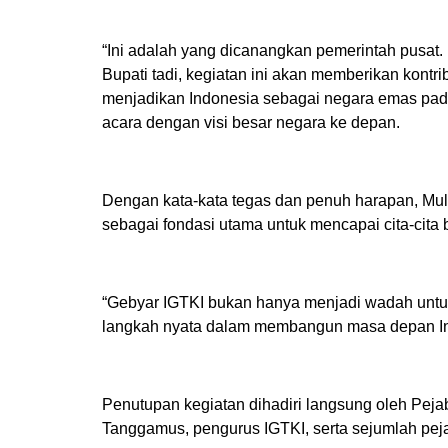
“Ini adalah yang dicanangkan pemerintah pusa
Bupati tadi, kegiatan ini akan memberikan kont
menjadikan Indonesia sebagai negara emas pada 
acara dengan visi besar negara ke depan.
Dengan kata-kata tegas dan penuh harapan, Mu
sebagai fondasi utama untuk mencapai cita-cita
“Gebyar IGTKI bukan hanya menjadi wadah untuk 
langkah nyata dalam membangun masa depan In
Penutupan kegiatan dihadiri langsung oleh Pej
Tanggamus, pengurus IGTKI, serta sejumlah pej