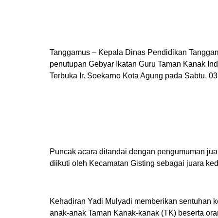
Tanggamus – Kepala Dinas Pendidikan Tanggam
penutupan Gebyar Ikatan Guru Taman Kanak Ind
Terbuka Ir. Soekarno Kota Agung pada Sabtu, 03
Puncak acara ditandai dengan pengumuman juar
diikuti oleh Kecamatan Gisting sebagai juara k
Kehadiran Yadi Mulyadi memberikan sentuhan ke
anak-anak Taman Kanak-kanak (TK) beserta ora