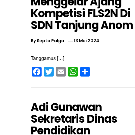
Menggelar Ajang
Kompetisi FLS2N Di
SDN Tanjung Anom
By
Septa Palga
13 Mei 2024
Tanggamus […]
Facebook
Twitter
Email
WhatsApp
Share
Adi Gunawan
Sekretaris Dinas
Pendidikan