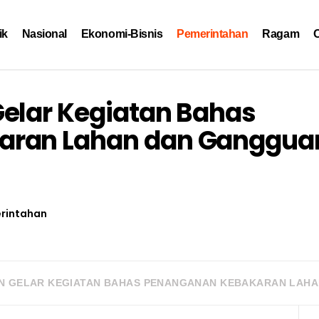
ik
Nasional
Ekonomi-Bisnis
Pemerintahan
Ragam
O
elar Kegiatan Bahas
aran Lahan dan Ganggua
rintahan
N GELAR KEGIATAN BAHAS PENANGANAN KEBAKARAN LAH