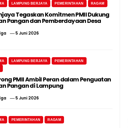
MA
LAMPUNG BERJAYA
PEMERINTAHAN
RAGAM
njaya Tegaskan Komitmen PMII Dukung
an Pangan dan Pemberdayaan Desa
lga
5 Juni 2026
MA
LAMPUNG BERJAYA
PEMERINTAHAN
N
rong PMII Ambil Peran dalam Penguatan
an Pangan di Lampung
lga
5 Juni 2026
MA
PEMERINTAHAN
RAGAM