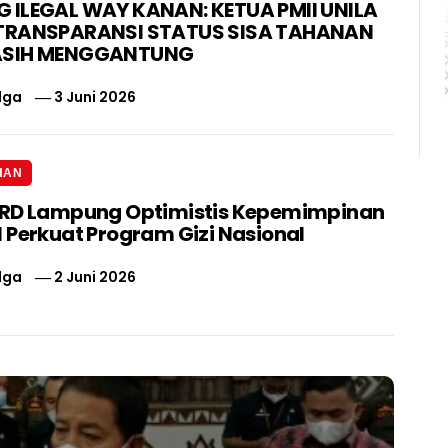
ILEGAL WAY KANAN: KETUA PMII UNILA
TRANSPARANSI STATUS SISA TAHANAN
ASIH MENGGANTUNG
lga
3 Juni 2026
HAN
PRD Lampung Optimistis Kepemimpinan
 Perkuat Program Gizi Nasional
lga
2 Juni 2026