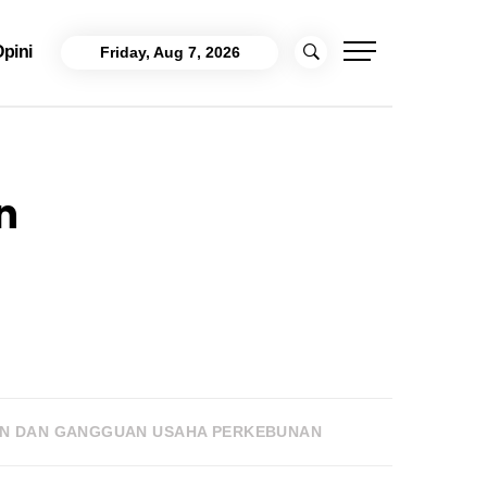
pini
Friday, Aug 7, 2026
n
AN DAN GANGGUAN USAHA PERKEBUNAN