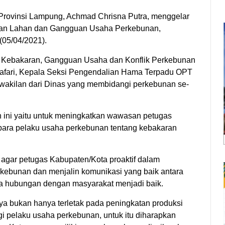
rovinsi Lampung, Achmad Chrisna Putra, menggelar
an Lahan dan Gangguan Usaha Perkebunan,
(05/04/2021).
, Kebakaran, Gangguan Usaha dan Konflik Perkebunan
afari, Kepala Seksi Pengendalian Hama Terpadu OPT
perwakilan dari Dinas yang membidangi perkebunan se-
n ini yaitu untuk meningkatkan wawasan petugas
para pelaku usaha perkebunan tentang kebakaran
agar petugas Kabupaten/Kota proaktif dalam
ebunan dan menjalin komunikasi yang baik antara
 hubungan dengan masyarakat menjadi baik.
a bukan hanya terletak pada peningkatan produksi
gi pelaku usaha perkebunan, untuk itu diharapkan