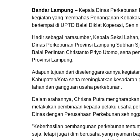
Bandar Lampung
– Kepala Dinas Perkebunan P
kegiatan yang membahas Penanganan Kebakar
bertempat di UPTD Balai Diklat Koperasi, Senin 
Hadir sebagai narasumber, Kepala Seksi Lahan
Dinas Perkebunan Provinsi Lampung Subhan Sj
Balai Perlintan Christanto Priyo Utomo, serta 
Provinsi Lampung.
Adapun tujuan dari diselenggarakannya kegiata
Kabupaten/Kota serta meningkatkan kesadaran 
lahan dan gangguan usaha perkebunan.
Dalam arahannya, Chrisna Putra mengharapkan 
melakukan pembinaan kepada pelaku usaha perk
Dinas dengan Perusahaan Perkebunan sehingga
”Keberhasilan pembangunan perkebunan tentuny
saja, tetapi juga iklim berusaha yang nyaman ba