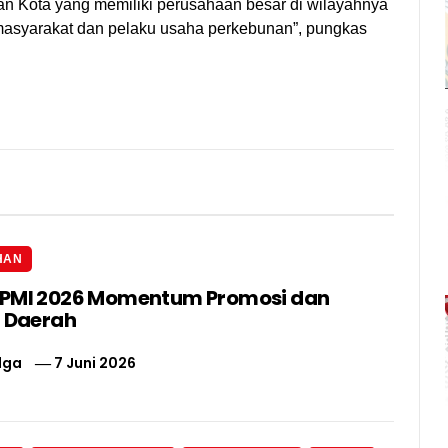
an Kota yang memiliki perusahaan besar di wilayahnya
 masyarakat dan pelaku usaha perkebunan”, pungkas
HAN
IPMI 2026 Momentum Promosi dan
i Daerah
lga
7 Juni 2026