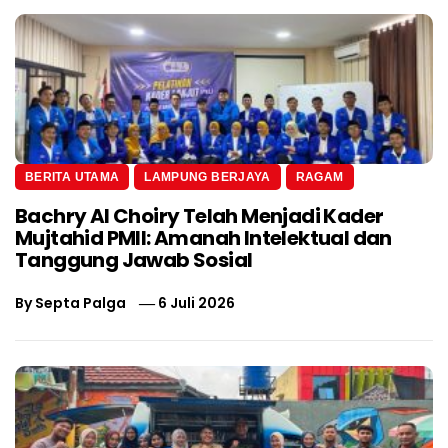
BERITA UTAMA
LAMPUNG BERJAYA
RAGAM
Bachry Al Choiry Telah Menjadi Kader
Mujtahid PMII: Amanah Intelektual dan
Tanggung Jawab Sosial
By
Septa Palga
6 Juli 2026