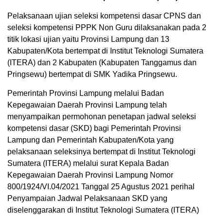
Pelaksanaan ujian seleksi kompetensi dasar CPNS dan
seleksi kompetensi PPPK Non Guru dilaksanakan pada 2
titik lokasi ujian yaitu Provinsi Lampung dan 13
Kabupaten/Kota bertempat di Institut Teknologi Sumatera
(ITERA) dan 2 Kabupaten (Kabupaten Tanggamus dan
Pringsewu) bertempat di SMK Yadika Pringsewu.
Pemerintah Provinsi Lampung melalui Badan
Kepegawaian Daerah Provinsi Lampung telah
menyampaikan permohonan penetapan jadwal seleksi
kompetensi dasar (SKD) bagi Pemerintah Provinsi
Lampung dan Pemerintah Kabupaten/Kota yang
pelaksanaan seleksinya bertempat di Institut Teknologi
Sumatera (ITERA) melalui surat Kepala Badan
Kepegawaian Daerah Provinsi Lampung Nomor
800/1924/VI.04/2021 Tanggal 25 Agustus 2021 perihal
Penyampaian Jadwal Pelaksanaan SKD yang
diselenggarakan di Institut Teknologi Sumatera (ITERA)