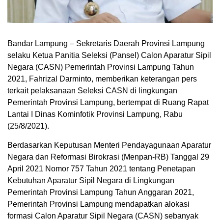
Bandar Lampung – Sekretaris Daerah Provinsi Lampung
selaku Ketua Panitia Seleksi (Pansel) Calon Aparatur Sipil
Negara (CASN) Pemerintah Provinsi Lampung Tahun
2021, Fahrizal Darminto, memberikan keterangan pers
terkait pelaksanaan Seleksi CASN di lingkungan
Pemerintah Provinsi Lampung, bertempat di Ruang Rapat
Lantai I Dinas Kominfotik Provinsi Lampung, Rabu
(25/8/2021).
Berdasarkan Keputusan Menteri Pendayagunaan Aparatur
Negara dan Reformasi Birokrasi (Menpan-RB) Tanggal 29
April 2021 Nomor 757 Tahun 2021 tentang Penetapan
Kebutuhan Aparatur Sipil Negara di Lingkungan
Pemerintah Provinsi Lampung Tahun Anggaran 2021,
Pemerintah Provinsi Lampung mendapatkan alokasi
formasi Calon Aparatur Sipil Negara (CASN) sebanyak