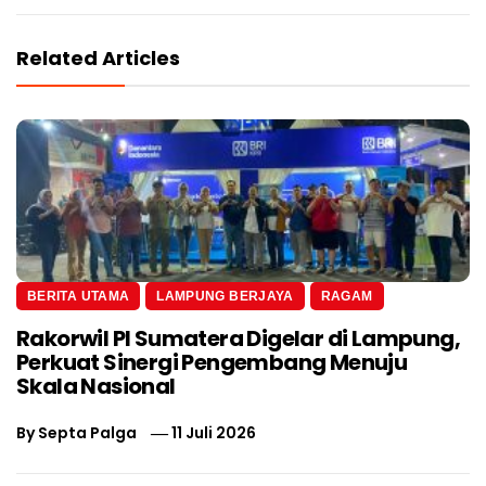
Related Articles
BERITA UTAMA
LAMPUNG BERJAYA
RAGAM
Rakorwil PI Sumatera Digelar di Lampung,
Perkuat Sinergi Pengembang Menuju
Skala Nasional
By
Septa Palga
11 Juli 2026