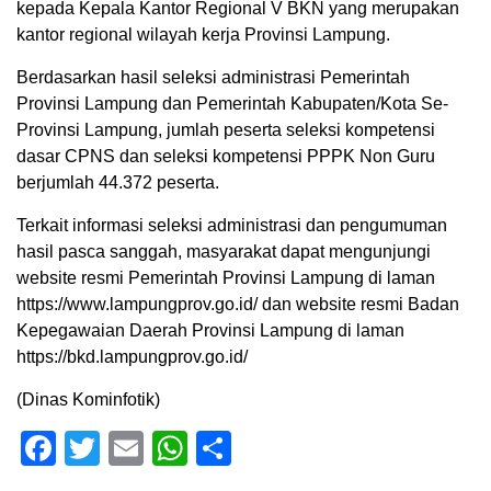
kepada Kepala Kantor Regional V BKN yang merupakan
kantor regional wilayah kerja Provinsi Lampung.
Berdasarkan hasil seleksi administrasi Pemerintah
Provinsi Lampung dan Pemerintah Kabupaten/Kota Se-
Provinsi Lampung, jumlah peserta seleksi kompetensi
dasar CPNS dan seleksi kompetensi PPPK Non Guru
berjumlah 44.372 peserta.
Terkait informasi seleksi administrasi dan pengumuman
hasil pasca sanggah, masyarakat dapat mengunjungi
website resmi Pemerintah Provinsi Lampung di laman
https://www.lampungprov.go.id/ dan website resmi Badan
Kepegawaian Daerah Provinsi Lampung di laman
https://bkd.lampungprov.go.id/
(Dinas Kominfotik)
Facebook
Twitter
Email
WhatsApp
Share