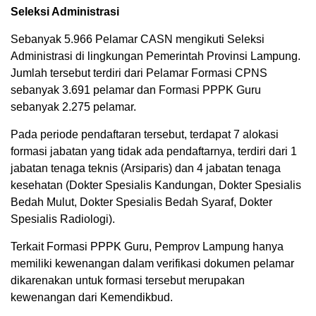
Seleksi Administrasi
Sebanyak 5.966 Pelamar CASN mengikuti Seleksi
Administrasi di lingkungan Pemerintah Provinsi Lampung.
Jumlah tersebut terdiri dari Pelamar Formasi CPNS
sebanyak 3.691 pelamar dan Formasi PPPK Guru
sebanyak 2.275 pelamar.
Pada periode pendaftaran tersebut, terdapat 7 alokasi
formasi jabatan yang tidak ada pendaftarnya, terdiri dari 1
jabatan tenaga teknis (Arsiparis) dan 4 jabatan tenaga
kesehatan (Dokter Spesialis Kandungan, Dokter Spesialis
Bedah Mulut, Dokter Spesialis Bedah Syaraf, Dokter
Spesialis Radiologi).
Terkait Formasi PPPK Guru, Pemprov Lampung hanya
memiliki kewenangan dalam verifikasi dokumen pelamar
dikarenakan untuk formasi tersebut merupakan
kewenangan dari Kemendikbud.