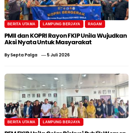
BERITA UTAMA
LAMPUNG BERJAYA
RAGAM
PMII dan KOPRI Rayon FKIP Unila Wujudkan
Aksi Nyata Untuk Masyarakat
By
Septa Palga
5 Juli 2026
BERITA UTAMA
LAMPUNG BERJAYA