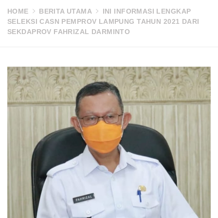
HOME
BERITA UTAMA
INI INFORMASI LENGKAP
SELEKSI CASN PEMPROV LAMPUNG TAHUN 2021 DARI
SEKDAPROV FAHRIZAL DARMINTO