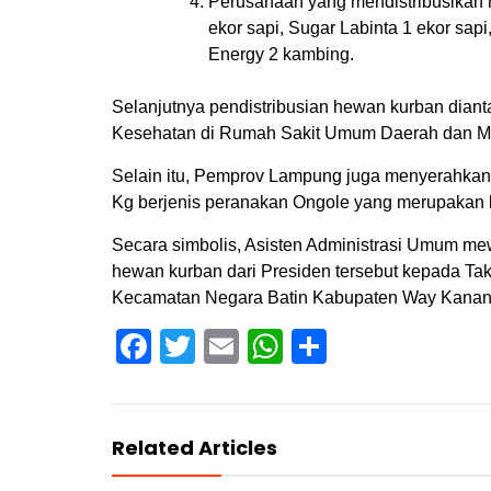
Perusahaan yang mendistribusikan 
ekor sapi, Sugar Labinta 1 ekor sap
Energy 2 kambing.
Selanjutnya pendistribusian hewan kurban diant
Kesehatan di Rumah Sakit Umum Daerah dan Mas
Selain itu, Pemprov Lampung juga menyerahkan
Kg berjenis peranakan Ongole yang merupakan 
Secara simbolis, Asisten Administrasi Umum m
hewan kurban dari Presiden tersebut kepada Ta
Kecamatan Negara Batin Kabupaten Way Kanan. 
Facebook
Twitter
Email
WhatsApp
Share
Related Articles