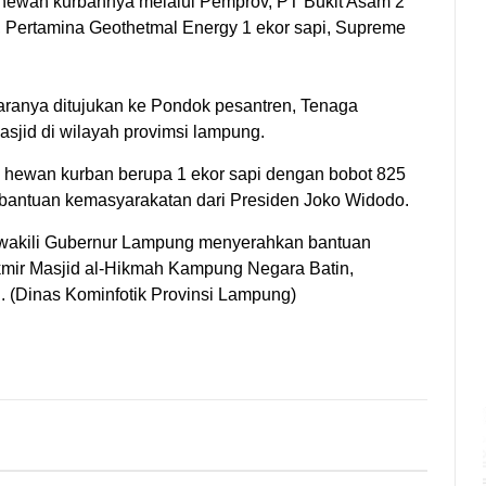
hewan kurbannya melalui Pemprov, PT Bukit Asam 2
i, Pertamina Geothetmal Energy 1 ekor sapi, Supreme
aranya ditujukan ke Pondok pesantren, Tenaga
jid di wilayah provimsi lampung.
 hewan kurban berupa 1 ekor sapi dengan bobot 825
bantuan kemasyarakatan dari Presiden Joko Widodo.
ewakili Gubernur Lampung menyerahkan bantuan
kmir Masjid al-Hikmah Kampung Negara Batin,
(Dinas Kominfotik Provinsi Lampung)