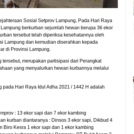
jahteraan Sosial Setprov Lampung, Pada Hari Raya
nsi Lampung berkurban sejumlah hewan berupa 36 ekor
rban tersebut telah diperiksa kesehatannya oleh
si Lampung dan kemudian diserahkan kepada
ar di Provinsi Lampung.
 tersebut, merupakan partisipasi dari Perangkat
usahaan yang menyalurkan hewan kurbannya melalui
pada Hari Raya Idul Adha 2021 / 1442 H adalah
mprov : 13 ekor sapi dan 7 ekor kambing
 kurban diantaranya : Dinsos 3 ekor sapi, Dikbud 4
n Biro Kesra 1 ekor sapi dan 1 ekor kambing