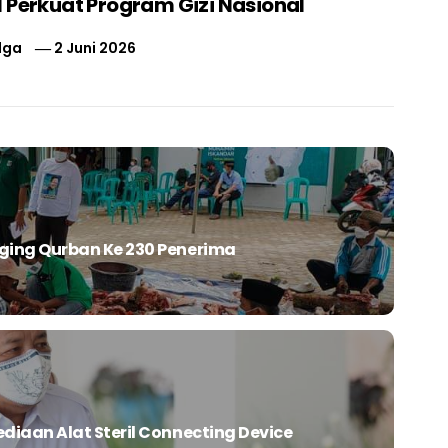
 Perkuat Program Gizi Nasional
lga
2 Juni 2026
ing Qurban Ke 230 Penerima
iaan Alat Steril Connecting Device