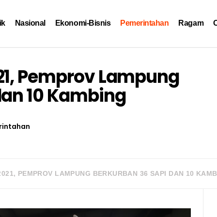
ik
Nasional
Ekonomi-Bisnis
Pemerintahan
Ragam
O
021, Pemprov Lampung
dan 10 Kambing
rintahan
2021, PEMPROV LAMPUNG BERKURBAN 36 SAPI DAN 10 KAM