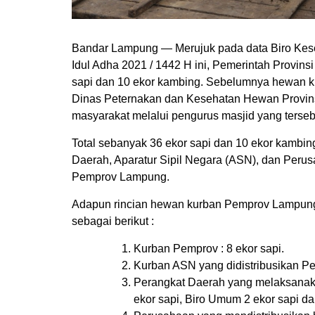
Bandar Lampung — Merujuk pada data Biro Kese
Idul Adha 2021 / 1442 H ini, Pemerintah Provi
sapi dan 10 ekor kambing. Sebelumnya hewan ku
Dinas Peternakan dan Kesehatan Hewan Provin
masyarakat melalui pengurus masjid yang terseb
Total sebanyak 36 ekor sapi dan 10 ekor kambing
Daerah, Aparatur Sipil Negara (ASN), dan Per
Pemprov Lampung.
Adapun rincian hewan kurban Pemprov Lampung 
sebagai berikut :
Kurban Pemprov : 8 ekor sapi.
Kurban ASN yang didistribusikan Pe
Perangkat Daerah yang melaksanakan
ekor sapi, Biro Umum 2 ekor sapi da