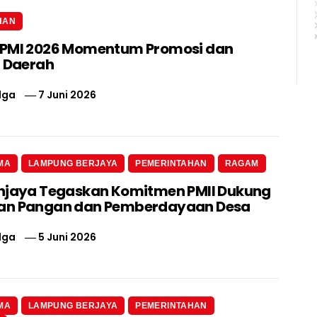
HAN
IPMI 2026 Momentum Promosi dan
i Daerah
lga
7 Juni 2026
MA
LAMPUNG BERJAYA
PEMERINTAHAN
RAGAM
njaya Tegaskan Komitmen PMII Dukung
an Pangan dan Pemberdayaan Desa
lga
5 Juni 2026
MA
LAMPUNG BERJAYA
PEMERINTAHAN