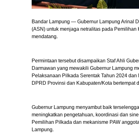
Bandar Lampung — Gubernur Lampung Arinal Dju
(ASN) untuk menjaga netralitas pada Pemilihan
mendatang.
Permintaan tersebut disampaikan Staf Ahli Gube
Darmawan yang mewakili Gubernur Lampung mem
Pelaksanaan Pilkada Serentak Tahun 2024 dan
DPRD Provinsi dan Kabupaten/Kota bertempat di 
Gubernur Lampung menyambut baik terselenggar
meningkatkan pengetahuan, koordinasi dan sine
Pemilihan Pilkada dan mekanisme PAW anggota
Lampung.