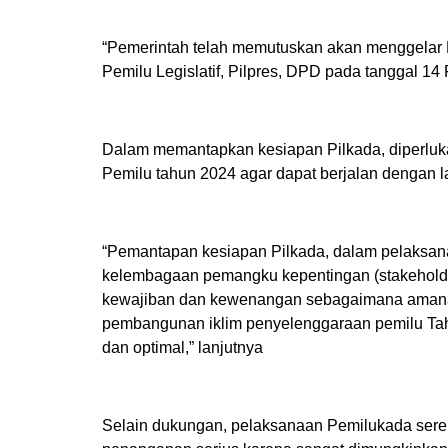
“Pemerintah telah memutuskan akan menggelar
Pemilu Legislatif, Pilpres, DPD pada tanggal 14
Dalam memantapkan kesiapan Pilkada, diperlu
Pemilu tahun 2024 agar dapat berjalan dengan l
“Pemantapan kesiapan Pilkada, dalam pelaks
kelembagaan pemangku kepentingan (stakeholder
kewajiban dan kewenangan sebagaimana amana
pembangunan iklim penyelenggaraan pemilu Tahun
dan optimal,” lanjutnya
Selain dukungan, pelaksanaan Pemilukada ser