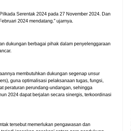
 Pilkada Serentak 2024 pada 27 November 2024. Dan
 Februari 2024 mendatang.” ujarnya.
kan dukungan berbagai pihak dalam penyelenggaraan
ancar.
anaannya membutuhkan dukungan segenap unsur
s), guna optimalisasi pelaksanaan tugas, fungsi,
t peraturan perundang-undangan, sehingga
 2024 dapat berjalan secara sinergis, terkoordinasi
entak tersebut memerlukan pengawasan dan