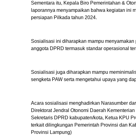
Sementara itu, Kepala Biro Pemerintahan & Oto
laporannya menyampaikan bahwa kegiatan ini me
persiapan Pilkada tahun 2024.
Sosialisasi ini diharapkan mampu menyamakan 
anggota DPRD termasuk standar operasional t
Sosialisasi juga diharapkan mampu meminimalisir
sengketa PAW serta mengetahui upaya yang dap
Acara sosialisasi menghadirkan Narasumber dar
Direktorat Jendral Otonomi Daerah Kementerian D
Sekretaris DPRD kabupaten/kota, Ketua KPU Pro
terkait dilingkungan Pemerintah Provinsi dan K
Provinsi Lampung)