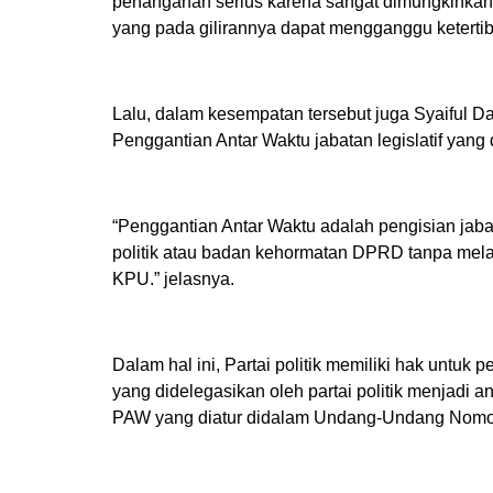
penanganan serius karena sangat dimungkinkan 
yang pada gilirannya dapat mengganggu keterti
Lalu, dalam kesempatan tersebut juga Syaifu
Penggantian Antar Waktu jabatan legislatif yang d
“Penggantian Antar Waktu adalah pengisian jaba
politik atau badan kehormatan DPRD tanpa mel
KPU.” jelasnya.
Dalam hal ini, Partai politik memiliki hak untuk
yang didelegasikan oleh partai politik menjad
PAW yang diatur didalam Undang-Undang Nom