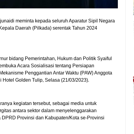
naidi meminta kepada seluruh Aparatur Sipil Negara
 Kepala Daerah (Pilkada) serentak Tahun 2024
rnur bidang Pemerintahan, Hukum dan Politik Syaiful
buka Acara Sosialisasi tentang Persiapan
 Mekanisme Penggantian Antar Waktu (PAW) Anggota
Hotel Golden Tulip, Selasa (21/03/2023).
anya kegiatan tersebut, sebagai media untuk
rgitas antara sektor dalam menyelenggarakan
 DPRD Provinsi dan Kabupaten/Kota se-Provinsi