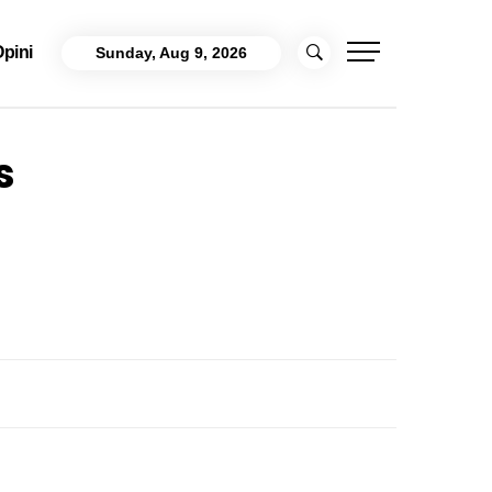
pini
Sunday, Aug 9, 2026
s