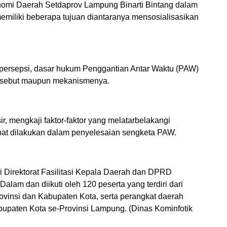
nomi Daerah Setdaprov Lampung Binarti Bintang dalam
miliki beberapa tujuan diantaranya mensosialisasikan
persepsi, dasar hukum Penggantian Antar Waktu (PAW)
ersebut maupun mekanismenya.
, mengkaji faktor-faktor yang melatarbelakangi
at dilakukan dalam penyelesaian sengketa PAW.
i Direktorat Fasilitasi Kepala Daerah dan DPRD
alam dan diikuti oleh 120 peserta yang terdiri dari
vinsi dan Kabupaten Kota, serta perangkat daerah
abupaten Kota se-Provinsi Lampung. (Dinas Kominfotik