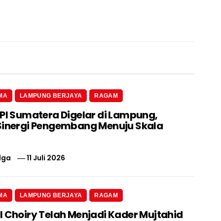
MA
LAMPUNG BERJAYA
RAGAM
 PI Sumatera Digelar di Lampung,
Sinergi Pengembang Menuju Skala
lga
11 Juli 2026
MA
LAMPUNG BERJAYA
RAGAM
l Choiry Telah Menjadi Kader Mujtahid