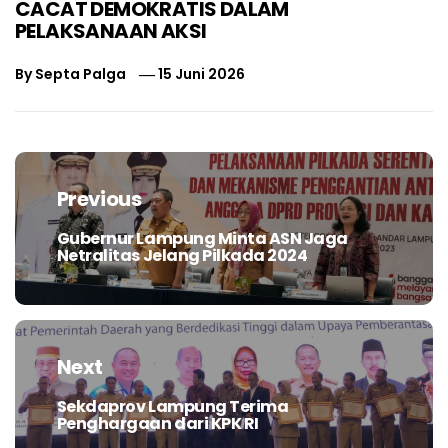
CACAT DEMOKRATIS DALAM
PELAKSANAAN AKSI
By
Septa Palga
15 Juni 2026
Navigasi
pos
Previous
Gubernur Lampung Minta ASN Jaga
Previous
Netralitas Jelang Pilkada 2024
post:
Next
Sekdaprov Lampung Terima
Next
Penghargaan dari KPK RI
post: