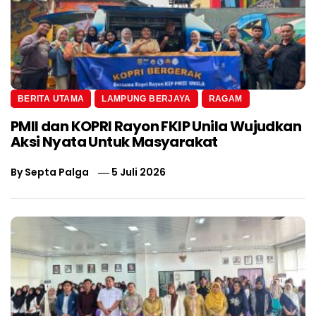
BERITA UTAMA
LAMPUNG BERJAYA
RAGAM
PMII dan KOPRI Rayon FKIP Unila Wujudkan
Aksi Nyata Untuk Masyarakat
By
Septa Palga
5 Juli 2026