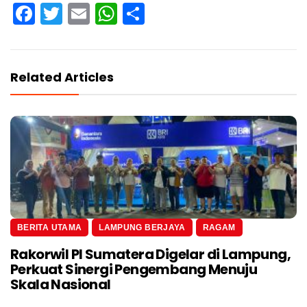
Facebook
Twitter
Email
WhatsApp
Share
Related Articles
BERITA UTAMA
LAMPUNG BERJAYA
RAGAM
Rakorwil PI Sumatera Digelar di Lampung,
Perkuat Sinergi Pengembang Menuju
Skala Nasional