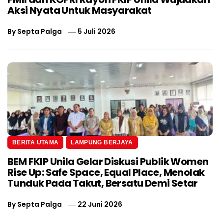
Aksi Nyata Untuk Masyarakat
By
Septa Palga
5 Juli 2026
BERITA UTAMA
LAMPUNG BERJAYA
BEM FKIP Unila Gelar Diskusi Publik Women
Rise Up: Safe Space, Equal Place, Menolak
Tunduk Pada Takut, Bersatu Demi Setar
By
Septa Palga
22 Juni 2026