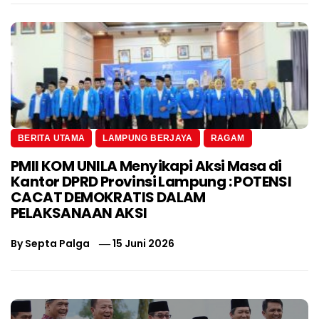
BERITA UTAMA
LAMPUNG BERJAYA
RAGAM
PMII KOM UNILA Menyikapi Aksi Masa di
Kantor DPRD Provinsi Lampung : POTENSI
CACAT DEMOKRATIS DALAM
PELAKSANAAN AKSI
By
Septa Palga
15 Juni 2026
Navigasi