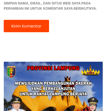
SIMPAN NAMA, EMAIL, DAN SITUS WEB SAYA PADA
PERAMBAN INI UNTUK KOMENTAR SAYA BERIKUTNYA.