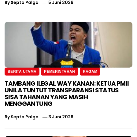
By
Septa Palga
5 Juni 2026
BERITA UTAMA
PEMERINTAHAN
RAGAM
TAMBANG ILEGAL WAY KANAN: KETUA PMII
UNILA TUNTUT TRANSPARANSI STATUS
SISA TAHANAN YANG MASIH
MENGGANTUNG
By
Septa Palga
3 Juni 2026