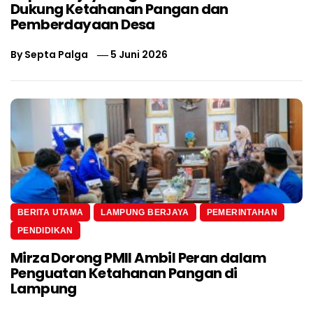
Dukung Ketahanan Pangan dan
Pemberdayaan Desa
By
Septa Palga
5 Juni 2026
BERITA UTAMA
LAMPUNG BERJAYA
PEMERINTAHAN
PENDIDIKAN
Mirza Dorong PMII Ambil Peran dalam
Penguatan Ketahanan Pangan di
Lampung