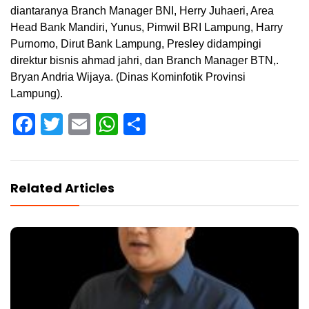
diantaranya Branch Manager BNI, Herry Juhaeri, Area
Head Bank Mandiri, Yunus, Pimwil BRI Lampung, Harry
Purnomo, Dirut Bank Lampung, Presley didampingi
direktur bisnis ahmad jahri, dan Branch Manager BTN,.
Bryan Andria Wijaya. (Dinas Kominfotik Provinsi
Lampung).
Facebook
Twitter
Email
WhatsApp
Share
Related Articles