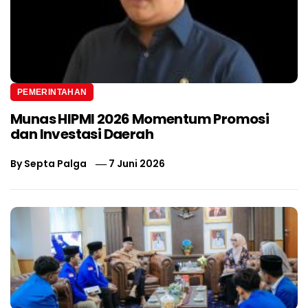
PEMERINTAHAN
Munas HIPMI 2026 Momentum Promosi
dan Investasi Daerah
By
Septa Palga
7 Juni 2026