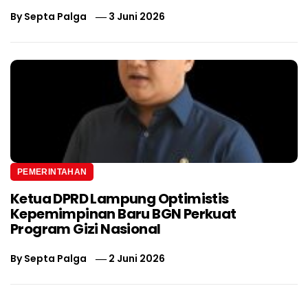
By
Septa Palga
3 Juni 2026
PEMERINTAHAN
Ketua DPRD Lampung Optimistis
Kepemimpinan Baru BGN Perkuat
Program Gizi Nasional
By
Septa Palga
2 Juni 2026