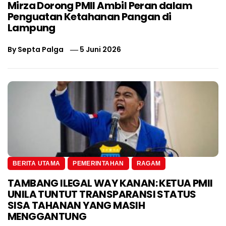
Mirza Dorong PMII Ambil Peran dalam
Penguatan Ketahanan Pangan di
Lampung
By
Septa Palga
5 Juni 2026
BERITA UTAMA
PEMERINTAHAN
RAGAM
TAMBANG ILEGAL WAY KANAN: KETUA PMII
UNILA TUNTUT TRANSPARANSI STATUS
SISA TAHANAN YANG MASIH
MENGGANTUNG