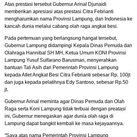
Atas prestasi tersebut Gubernur Arinal Djunaidi
memberikan apresiasi atas prestasi Citra Febrianti
mengharumkan nama Provinsi Lampung, dan Indonesia ke
kancah dunia melalui cabang olah raga angkat besi.
Pada pertemuan yang berlangsung hangat tersebut,
Gubernur Lampung didampingi Kepala Dinas Pemuda dan
Olahraga Hannibal SH MH, Ketua Umum KONI Provinsi
Lampung Yusuf Sulfarano Barusman, menyerahkan
bantuan Tali Asih dari Pemerintah Provinsi Lampung
kepada Atlet Angkat Besi Citra Febrianti sebesar Rp. 100jt
dan juga kepada pelatihnya Edy Santoso, sebesar Rp.50
jt.
Gubernur Arinal meminta agar Dinas Pemuda dan Olah
Raga serta Koni Lampung tidak terbuai dengan preatasi
ini, Gubernur menegaskan agar dunia olah raga di
Lampung dapat bangkit kembali ke masa kejayaannya.
“Saya atas nama Pemerintah Provinsi Lampung