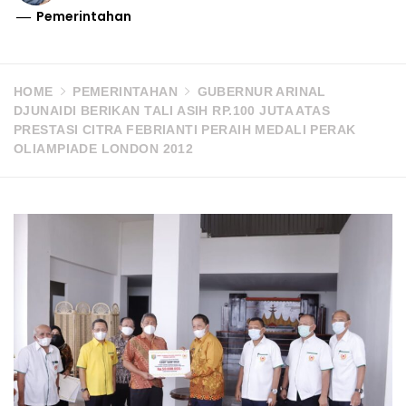
Pemerintahan
HOME
PEMERINTAHAN
GUBERNUR ARINAL
DJUNAIDI BERIKAN TALI ASIH RP.100 JUTA ATAS
PRESTASI CITRA FEBRIANTI PERAIH MEDALI PERAK
OLIAMPIADE LONDON 2012