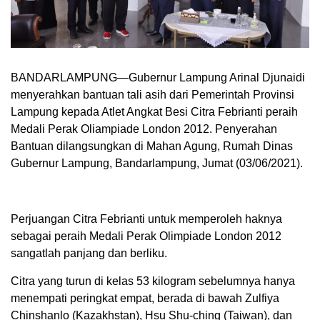
BANDARLAMPUNG—Gubernur Lampung Arinal Djunaidi
menyerahkan bantuan tali asih dari Pemerintah Provinsi
Lampung kepada Atlet Angkat Besi Citra Febrianti peraih
Medali Perak Oliampiade London 2012. Penyerahan
Bantuan dilangsungkan di Mahan Agung, Rumah Dinas
Gubernur Lampung, Bandarlampung, Jumat (03/06/2021).
Perjuangan Citra Febrianti untuk memperoleh haknya
sebagai peraih Medali Perak Olimpiade London 2012
sangatlah panjang dan berliku.
Citra yang turun di kelas 53 kilogram sebelumnya hanya
menempati peringkat empat, berada di bawah Zulfiya
Chinshanlo (Kazakhstan), Hsu Shu-ching (Taiwan), dan