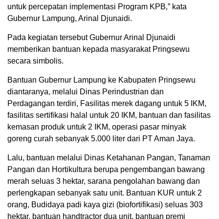
untuk percepatan implementasi Program KPB,” kata
Gubernur Lampung, Arinal Djunaidi.
Pada kegiatan tersebut Gubernur Arinal Djunaidi
memberikan bantuan kepada masyarakat Pringsewu
secara simbolis.
Bantuan Gubernur Lampung ke Kabupaten Pringsewu
diantaranya, melalui Dinas Perindustrian dan
Perdagangan terdiri, Fasilitas merek dagang untuk 5 IKM,
fasilitas sertifikasi halal untuk 20 IKM, bantuan dan fasilitas
kemasan produk untuk 2 IKM, operasi pasar minyak
goreng curah sebanyak 5.000 liter dari PT Aman Jaya.
Lalu, bantuan melalui Dinas Ketahanan Pangan, Tanaman
Pangan dan Hortikultura berupa pengembangan bawang
merah seluas 3 hektar, sarana pengolahan bawang dan
perlengkapan sebanyak satu unit. Bantuan KUR untuk 2
orang, Budidaya padi kaya gizi (biofortifikasi) seluas 303
hektar, bantuan handtractor dua unit, bantuan premi