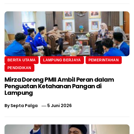
BERITA UTAMA
LAMPUNG BERJAYA
PEMERINTAHAN
PENDIDIKAN
Mirza Dorong PMII Ambil Peran dalam
Penguatan Ketahanan Pangan di
Lampung
By
Septa Palga
5 Juni 2026