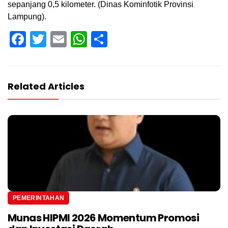
sepanjang 0,5 kilometer. (Dinas Kominfotik Provinsi
Lampung).
Facebook
Twitter
Email
WhatsApp
Share
Related Articles
PEMERINTAHAN
Munas HIPMI 2026 Momentum Promosi