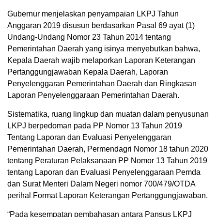
Gubernur menjelaskan penyampaian LKPJ Tahun
Anggaran 2019 disusun berdasarkan Pasal 69 ayat (1)
Undang-Undang Nomor 23 Tahun 2014 tentang
Pemerintahan Daerah yang isinya menyebutkan bahwa,
Kepala Daerah wajib melaporkan Laporan Keterangan
Pertanggungjawaban Kepala Daerah, Laporan
Penyelenggaran Pemerintahan Daerah dan Ringkasan
Laporan Penyelenggaraan Pemerintahan Daerah.
Sistematika, ruang lingkup dan muatan dalam penyusunan
LKPJ berpedoman pada PP Nomor 13 Tahun 2019
Tentang Laporan dan Evaluasi Penyelenggaran
Pemerintahan Daerah, Permendagri Nomor 18 tahun 2020
tentang Peraturan Pelaksanaan PP Nomor 13 Tahun 2019
tentang Laporan dan Evaluasi Penyelenggaraan Pemda
dan Surat Menteri Dalam Negeri nomor 700/479/OTDA
perihal Format Laporan Keterangan Pertanggungjawaban.
“Pada kesempatan pembahasan antara Pansus LKPJ