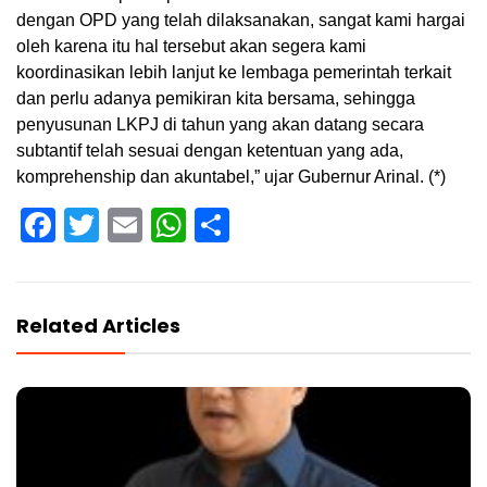
dengan OPD yang telah dilaksanakan, sangat kami hargai
oleh karena itu hal tersebut akan segera kami
koordinasikan lebih lanjut ke lembaga pemerintah terkait
dan perlu adanya pemikiran kita bersama, sehingga
penyusunan LKPJ di tahun yang akan datang secara
subtantif telah sesuai dengan ketentuan yang ada,
komprehenship dan akuntabel,” ujar Gubernur Arinal. (*)
Facebook
Twitter
Email
WhatsApp
Share
Related Articles