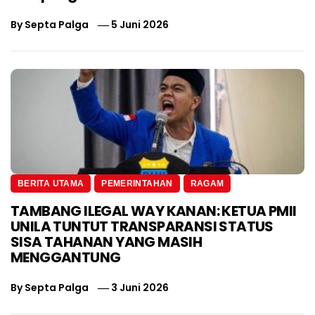
By
Septa Palga
5 Juni 2026
BERITA UTAMA
PEMERINTAHAN
RAGAM
TAMBANG ILEGAL WAY KANAN: KETUA PMII
UNILA TUNTUT TRANSPARANSI STATUS
SISA TAHANAN YANG MASIH
MENGGANTUNG
By
Septa Palga
3 Juni 2026