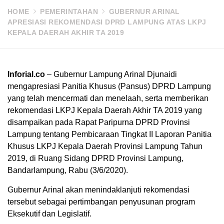
HOME
PEMERINTAHAN
GUBERNUR ARINAL
APRESIASI REKOMENDASI DPRD LAMPUNG ATAS LKPJ
KEPALA DAERAH AKHIR TA 2019
Inforial.co
– Gubernur Lampung Arinal Djunaidi
mengapresiasi Panitia Khusus (Pansus) DPRD Lampung
yang telah mencermati dan menelaah, serta memberikan
rekomendasi LKPJ Kepala Daerah Akhir TA 2019 yang
disampaikan pada Rapat Paripurna DPRD Provinsi
Lampung tentang Pembicaraan Tingkat II Laporan Panitia
Khusus LKPJ Kepala Daerah Provinsi Lampung Tahun
2019, di Ruang Sidang DPRD Provinsi Lampung,
Bandarlampung, Rabu (3/6/2020).
Gubernur Arinal akan menindaklanjuti rekomendasi
tersebut sebagai pertimbangan penyusunan program
Eksekutif dan Legislatif.