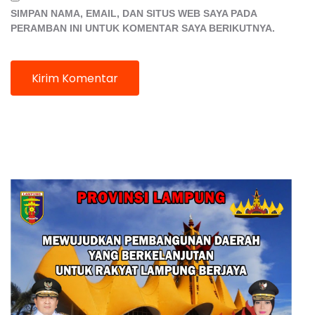
SIMPAN NAMA, EMAIL, DAN SITUS WEB SAYA PADA
PERAMBAN INI UNTUK KOMENTAR SAYA BERIKUTNYA.