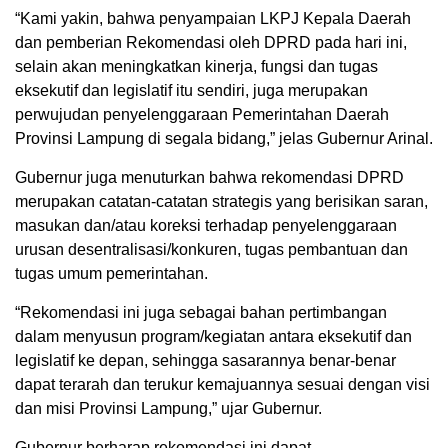
“Kami yakin, bahwa penyampaian LKPJ Kepala Daerah
dan pemberian Rekomendasi oleh DPRD pada hari ini,
selain akan meningkatkan kinerja, fungsi dan tugas
eksekutif dan legislatif itu sendiri, juga merupakan
perwujudan penyelenggaraan Pemerintahan Daerah
Provinsi Lampung di segala bidang,” jelas Gubernur Arinal.
Gubernur juga menuturkan bahwa rekomendasi DPRD
merupakan catatan-catatan strategis yang berisikan saran,
masukan dan/atau koreksi terhadap penyelenggaraan
urusan desentralisasi/konkuren, tugas pembantuan dan
tugas umum pemerintahan.
“Rekomendasi ini juga sebagai bahan pertimbangan
dalam menyusun program/kegiatan antara eksekutif dan
legislatif ke depan, sehingga sasarannya benar-benar
dapat terarah dan terukur kemajuannya sesuai dengan visi
dan misi Provinsi Lampung,” ujar Gubernur.
Gubernur berharap rekomendasi ini dapat