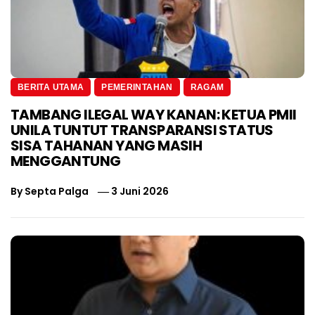
BERITA UTAMA
PEMERINTAHAN
RAGAM
TAMBANG ILEGAL WAY KANAN: KETUA PMII
UNILA TUNTUT TRANSPARANSI STATUS
SISA TAHANAN YANG MASIH
MENGGANTUNG
By
Septa Palga
3 Juni 2026