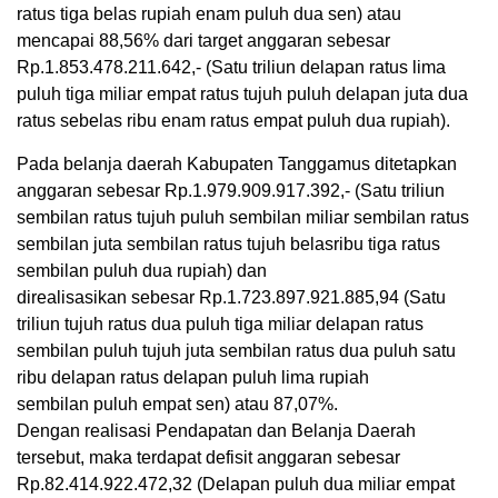
ratus tiga belas rupiah enam puluh dua sen) atau
mencapai 88,56% dari target anggaran sebesar
Rp.1.853.478.211.642,- (Satu triliun delapan ratus lima
puluh tiga miliar empat ratus tujuh puluh delapan juta dua
ratus sebelas ribu enam ratus empat puluh dua rupiah).
Pada belanja daerah Kabupaten Tanggamus ditetapkan
anggaran sebesar Rp.1.979.909.917.392,- (Satu triliun
sembilan ratus tujuh puluh sembilan miliar sembilan ratus
sembilan juta sembilan ratus tujuh belasribu tiga ratus
sembilan puluh dua rupiah) dan
direalisasikan sebesar Rp.1.723.897.921.885,94 (Satu
triliun tujuh ratus dua puluh tiga miliar delapan ratus
sembilan puluh tujuh juta sembilan ratus dua puluh satu
ribu delapan ratus delapan puluh lima rupiah
sembilan puluh empat sen) atau 87,07%.
Dengan realisasi Pendapatan dan Belanja Daerah
tersebut, maka terdapat defisit anggaran sebesar
Rp.82.414.922.472,32 (Delapan puluh dua miliar empat