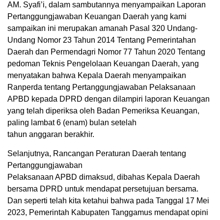
AM. Syafi’i, dalam sambutannya menyampaikan Laporan
Pertanggungjawaban Keuangan Daerah yang kami
sampaikan ini merupakan amanah Pasal 320 Undang-
Undang Nomor 23 Tahun 2014 Tentang Pemerintahan
Daerah dan Permendagri Nomor 77 Tahun 2020 Tentang
pedoman Teknis Pengelolaan Keuangan Daerah, yang
menyatakan bahwa Kepala Daerah menyampaikan
Ranperda tentang Pertanggungjawaban Pelaksanaan
APBD kepada DPRD dengan dilampiri laporan Keuangan
yang telah diperiksa oleh Badan Pemeriksa Keuangan,
paling lambat 6 (enam) bulan setelah
tahun anggaran berakhir.
Selanjutnya, Rancangan Peraturan Daerah tentang
Pertanggungjawaban
Pelaksanaan APBD dimaksud, dibahas Kepala Daerah
bersama DPRD untuk mendapat persetujuan bersama.
Dan seperti telah kita ketahui bahwa pada Tanggal 17 Mei
2023, Pemerintah Kabupaten Tanggamus mendapat opini