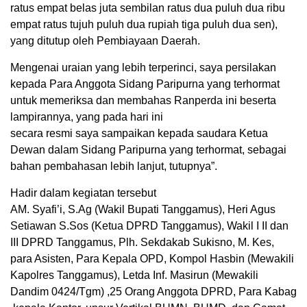
ratus empat belas juta sembilan ratus dua puluh dua ribu
empat ratus tujuh puluh dua rupiah tiga puluh dua sen),
yang ditutup oleh Pembiayaan Daerah.
Mengenai uraian yang lebih terperinci, saya persilakan
kepada Para Anggota Sidang Paripurna yang terhormat
untuk memeriksa dan membahas Ranperda ini beserta
lampirannya, yang pada hari ini
secara resmi saya sampaikan kepada saudara Ketua
Dewan dalam Sidang Paripurna yang terhormat, sebagai
bahan pembahasan lebih lanjut, tutupnya”.
Hadir dalam kegiatan tersebut
AM. Syafi’i, S.Ag (Wakil Bupati Tanggamus), Heri Agus
Setiawan S.Sos (Ketua DPRD Tanggamus), Wakil I II dan
III DPRD Tanggamus, Plh. Sekdakab Sukisno, M. Kes,
para Asisten, Para Kepala OPD, Kompol Hasbin (Mewakili
Kapolres Tanggamus), Letda Inf. Masirun (Mewakili
Dandim 0424/Tgm) ,25 Orang Anggota DPRD, Para Kabag