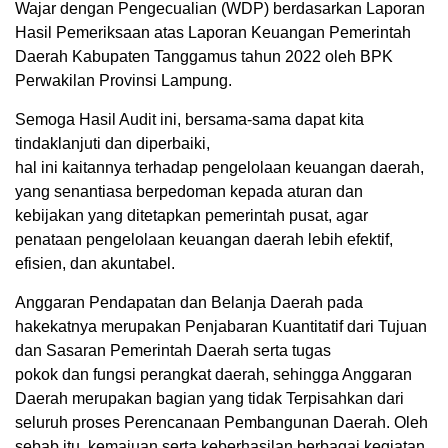
Wajar dengan Pengecualian (WDP) berdasarkan Laporan
Hasil Pemeriksaan atas Laporan Keuangan Pemerintah
Daerah Kabupaten Tanggamus tahun 2022 oleh BPK
Perwakilan Provinsi Lampung.
Semoga Hasil Audit ini, bersama-sama dapat kita
tindaklanjuti dan diperbaiki,
hal ini kaitannya terhadap pengelolaan keuangan daerah,
yang senantiasa berpedoman kepada aturan dan
kebijakan yang ditetapkan pemerintah pusat, agar
penataan pengelolaan keuangan daerah lebih efektif,
efisien, dan akuntabel.
Anggaran Pendapatan dan Belanja Daerah pada
hakekatnya merupakan Penjabaran Kuantitatif dari Tujuan
dan Sasaran Pemerintah Daerah serta tugas
pokok dan fungsi perangkat daerah, sehingga Anggaran
Daerah merupakan bagian yang tidak Terpisahkan dari
seluruh proses Perencanaan Pembangunan Daerah. Oleh
sebab itu, kemajuan serta keberhasilan berbagai kegiatan