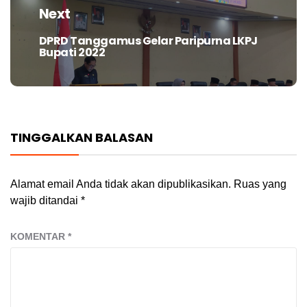
Next
DPRD Tanggamus Gelar Paripurna LKPJ
Next
Bupati 2022
post:
TINGGALKAN BALASAN
Alamat email Anda tidak akan dipublikasikan.
Ruas yang
wajib ditandai
*
KOMENTAR
*