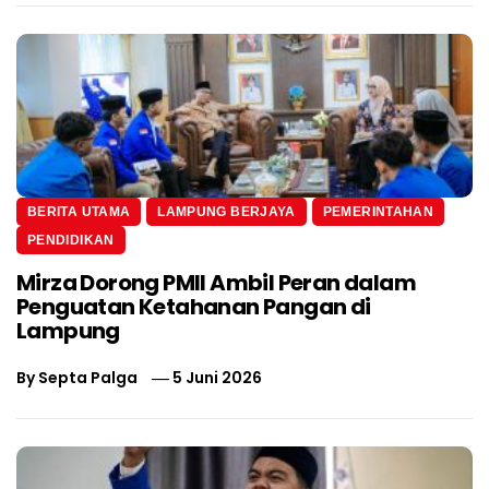
BERITA UTAMA
LAMPUNG BERJAYA
PEMERINTAHAN
PENDIDIKAN
Mirza Dorong PMII Ambil Peran dalam
Penguatan Ketahanan Pangan di
Lampung
By
Septa Palga
5 Juni 2026