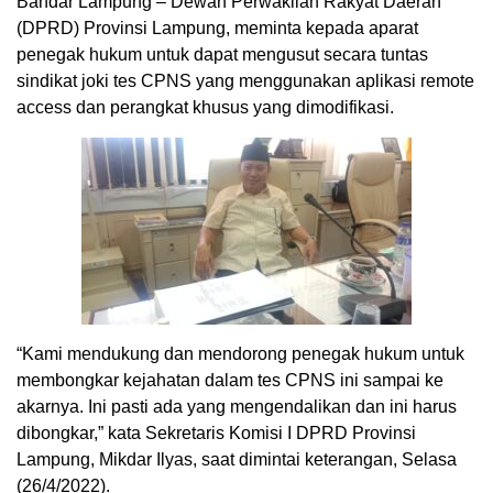
Bandar Lampung – Dewan Perwakilan Rakyat Daerah
(DPRD) Provinsi Lampung, meminta kepada aparat
penegak hukum untuk dapat mengusut secara tuntas
sindikat joki tes CPNS yang menggunakan aplikasi remote
access dan perangkat khusus yang dimodifikasi.
“Kami mendukung dan mendorong penegak hukum untuk
membongkar kejahatan dalam tes CPNS ini sampai ke
akarnya. Ini pasti ada yang mengendalikan dan ini harus
dibongkar,” kata Sekretaris Komisi I DPRD Provinsi
Lampung, Mikdar Ilyas, saat dimintai keterangan, Selasa
(26/4/2022).