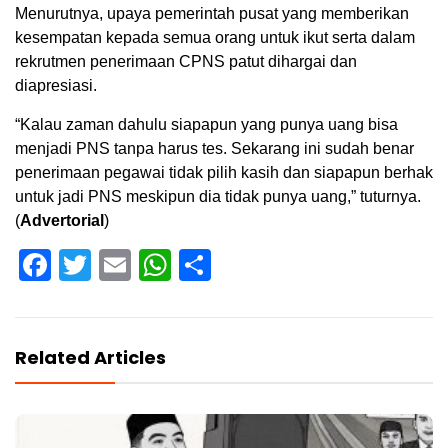
Menurutnya, upaya pemerintah pusat yang memberikan
kesempatan kepada semua orang untuk ikut serta dalam
rekrutmen penerimaan CPNS patut dihargai dan
diapresiasi.
“Kalau zaman dahulu siapapun yang punya uang bisa
menjadi PNS tanpa harus tes. Sekarang ini sudah benar
penerimaan pegawai tidak pilih kasih dan siapapun berhak
untuk jadi PNS meskipun dia tidak punya uang,” tuturnya.
(
Advertorial
)
Facebook
Twitter
Email
WhatsApp
Share
Related Articles