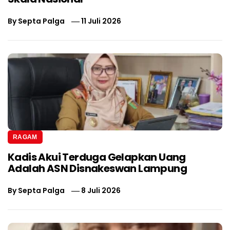
By
Septa Palga
11 Juli 2026
RAGAM
Kadis Akui Terduga Gelapkan Uang
Adalah ASN Disnakeswan Lampung
By
Septa Palga
8 Juli 2026