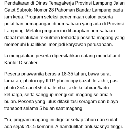
Pendaftaran di Dinas Tenagakerja Provinsi Lampung Jalan
Gatot Subroto Nomor 28 Pahoman Bandar Lampung pada
jam kerja. Program seleksi penerimaan calon peserta
pelatihan pemagangan diperusahaan yang ada di Provinsi
Lampung. Melalui program ini diharapkan perusahaan
dapat melalukan rekrutmen terhadap peserta magang yang
memenuhi kualifikasi menjadi karyawan perusahaan.
Ia mengatakan peserta dipersilahkan datang mendaftar di
Kantor Disnaker.
Peserta pria/wanita berusia 18-35 tahun, bawa surat
lamaran, photocopy KTP, photocopy ijazah terakhir, pas
photo 3×4 dan 4×6 dua lembar, akte kelahiran/kartu
keluarga, serta sanggup mengikuti magang selama 5
bulan. Peserta yang lulus difasilitasi seragam dan biaya
transport selama 5 bulan saat magang.
“Ya, program magang ini digelar setiap tahun dan sudah
ada sejak 2015 kemarin. Alhamdulillah antusiasnya tinggi.