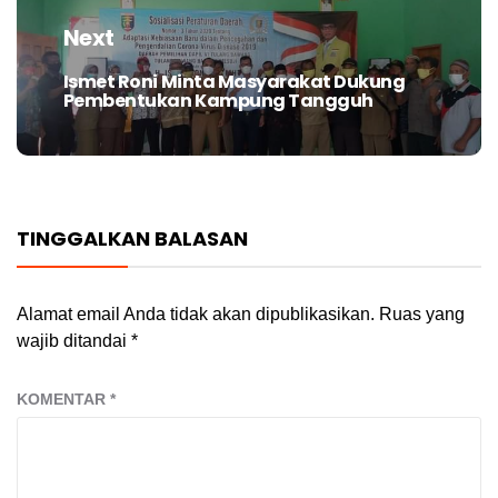
Next
Ismet Roni Minta Masyarakat Dukung
Next
Pembentukan Kampung Tangguh
post:
TINGGALKAN BALASAN
Alamat email Anda tidak akan dipublikasikan.
Ruas yang
wajib ditandai
*
KOMENTAR
*