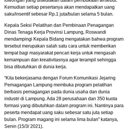
lowongan yang disediakan dalam pembukaan tersebut.
Kemudian setiap pesertanya akan mendapatkan uang
saku/insentif sebesar Rp.1 juta/bulan selama 5 bulan.
Kepala Seksi Pelatihan dan Pembinaan Penagangan
Dinas Tenaga Kerja Provinsi Lampung, Roswandi
mendampingi Kepala Bidang mengatakan bahwa program
tersebut merupakan salah satu cara untuk memberikan
tempat bagi masyarakat pencari kerja untuk mengasah
kemampuan dan kreativitasnya agar terampil sehingga
bisa dibutuhkan di dunia kerja.
“Kita bekerjasama dengan Forum Komunikasi Jejaring
Pemagangan Lampung membuka program pelatihan
berbasis pemagangan pada dunia usaha dan dunia
industri di Lampung. Ada 28 perusahaan dan 350 kuota
formasi yang dibutuhkan dalam program ini. Nantinya para
peserta mendapat uang saku sebesar satu juta setiap
bulan. Program magang ini selama lima bulan” katanya,
Senin (15/3/ 2021).