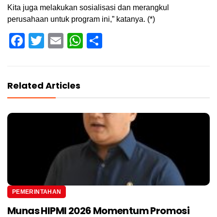
Kita juga melakukan sosialisasi dan merangkul
perusahaan untuk program ini,” katanya. (*)
Facebook
Twitter
Email
WhatsApp
Share
Related Articles
PEMERINTAHAN
Munas HIPMI 2026 Momentum Promosi