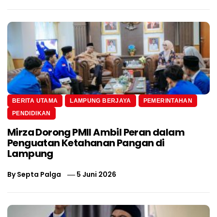
BERITA UTAMA
LAMPUNG BERJAYA
PEMERINTAHAN
PENDIDIKAN
Mirza Dorong PMII Ambil Peran dalam
Penguatan Ketahanan Pangan di
Lampung
By
Septa Palga
5 Juni 2026