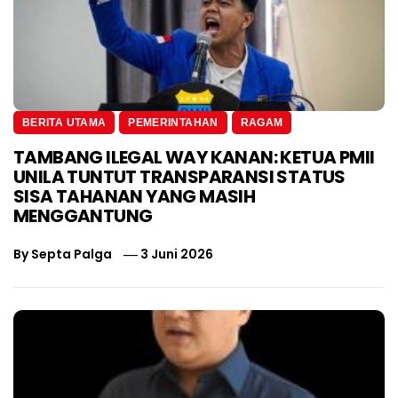
BERITA UTAMA
PEMERINTAHAN
RAGAM
TAMBANG ILEGAL WAY KANAN: KETUA PMII
UNILA TUNTUT TRANSPARANSI STATUS
SISA TAHANAN YANG MASIH
MENGGANTUNG
By
Septa Palga
3 Juni 2026