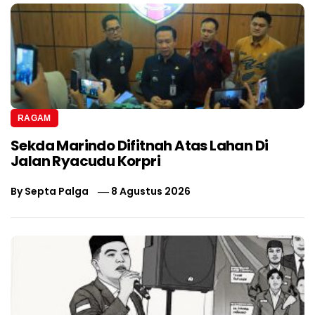
RAGAM
Sekda Marindo Difitnah Atas Lahan Di
Jalan Ryacudu Korpri
By
Septa Palga
8 Agustus 2026