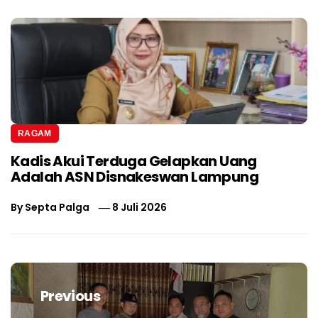
RAGAM
Kadis Akui Terduga Gelapkan Uang
Adalah ASN Disnakeswan Lampung
By
Septa Palga
8 Juli 2026
Navigasi
pos
Previous