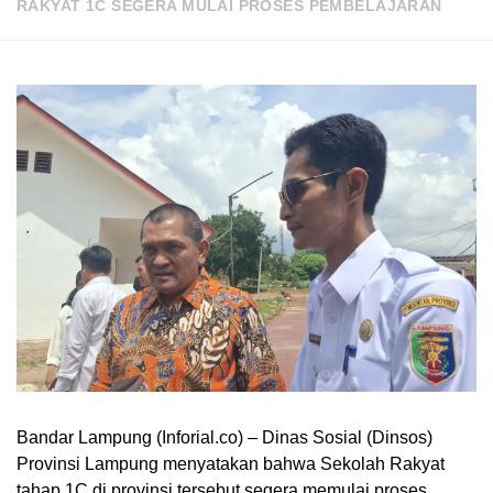
RAKYAT 1C SEGERA MULAI PROSES PEMBELAJARAN
Bandar Lampung (Inforial.co) – Dinas Sosial (Dinsos)
Provinsi Lampung menyatakan bahwa Sekolah Rakyat
tahap 1C di provinsi tersebut segera memulai proses