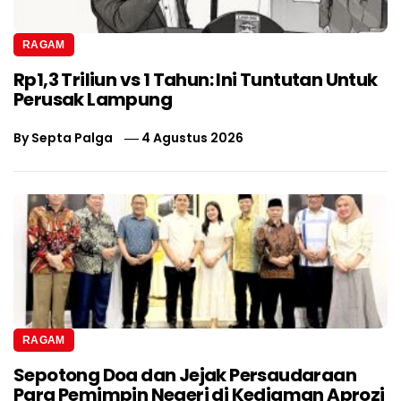
RAGAM
Rp1,3 Triliun vs 1 Tahun: Ini Tuntutan Untuk
Perusak Lampung
By
Septa Palga
4 Agustus 2026
RAGAM
Sepotong Doa dan Jejak Persaudaraan
Para Pemimpin Negeri di Kediaman Aprozi