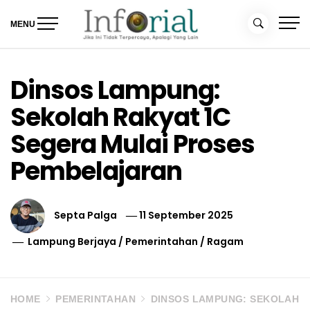
Skip
to
MENU
content
Inforial
Jika Ini Tidak Terpercaya, Apalagi yang Lain
Dinsos Lampung:
Sekolah Rakyat 1C
Segera Mulai Proses
Pembelajaran
Septa Palga
11 September 2025
Lampung Berjaya
/
Pemerintahan
/
Ragam
HOME
PEMERINTAHAN
DINSOS LAMPUNG: SEKOLAH