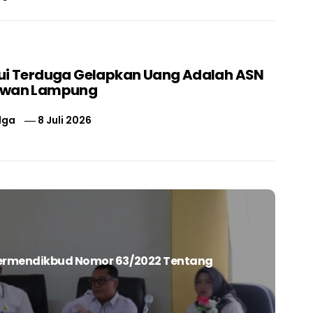
ui Terduga Gelapkan Uang Adalah ASN
swan Lampung
lga
8 Juli 2026
Permendikbud Nomor 63/2022 Tentang