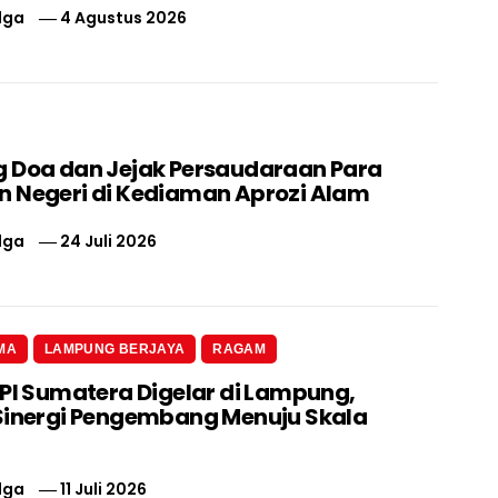
lga
4 Agustus 2026
 Doa dan Jejak Persaudaraan Para
 Negeri di Kediaman Aprozi Alam
lga
24 Juli 2026
MA
LAMPUNG BERJAYA
RAGAM
 PI Sumatera Digelar di Lampung,
Sinergi Pengembang Menuju Skala
lga
11 Juli 2026