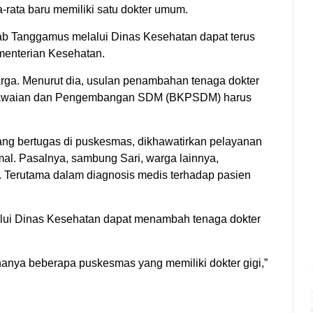
-rata baru memiliki satu dokter umum.
ab Tanggamus melalui Dinas Kesehatan dapat terus
enterian Kesehatan.
arga. Menurut dia, usulan penambahan tenaga dokter
egawaian dan Pengembangan SDM (BKPSDM) harus
ng bertugas di puskesmas, dikhawatirkan pelayanan
al. Pasalnya, sambung Sari, warga lainnya,
. Terutama dalam diagnosis medis terhadap pasien
lui Dinas Kesehatan dapat menambah tenaga dokter
i hanya beberapa puskesmas yang memiliki dokter gigi,”