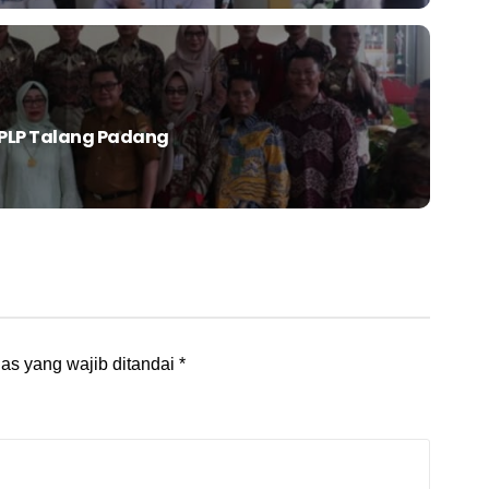
SPLP Talang Padang
as yang wajib ditandai
*