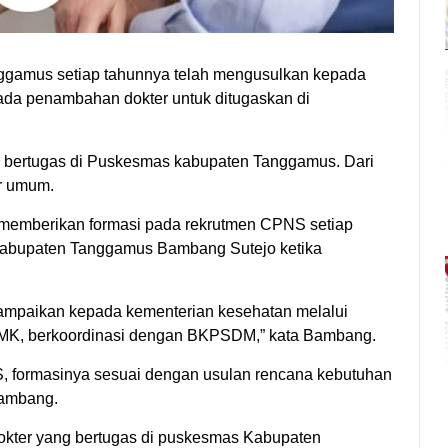
ggamus setiap tahunnya telah mengusulkan kepada
da penambahan dokter untuk ditugaskan di
ng bertugas di Puskesmas kabupaten Tanggamus. Dari
er umum.
 memberikan formasi pada rekrutmen CPNS setiap
Kabupaten Tanggamus Bambang Sutejo ketika
isampaikan kepada kementerian kesehatan melalui
DMK, berkoordinasi dengan BKPSDM,” kata Bambang.
, formasinya sesuai dengan usulan rencana kebutuhan
Bambang.
okter yang bertugas di puskesmas Kabupaten