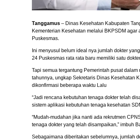
Tanggamus
– Dinas Kesehatan Kabupaten Tan
Kementerian Kesehatan melalui BKPSDM agar a
Puskesmas.
Ini menyusul belum ideal nya jumlah dokter ya
24 Puskesmas rata rata baru memiliki satu dokt
Tapi semua tergantung Pemerintah pusat dalam
tahunnya, ungkap Sekretaris Dinas Kesehatan 
dikonfirmasi beberapa waktu Lalu
“Jadi rencana kebutuhan tenaga dokter telah d
sistem aplikasi kebutuhan tenaga kesehatan S
“Mudah-mudahan jika nanti ada rekrutmen CPNS
tenaga dokter yang telah disampaikan,” imbuh 
Sebagaimana diberitakan sebelumnya, jumlah d