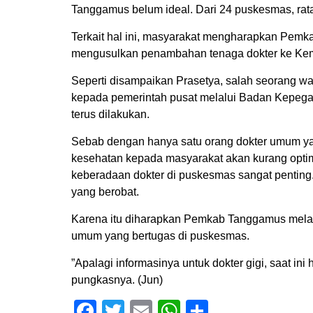
Tanggamus belum ideal. Dari 24 puskesmas, rata
Terkait hal ini, masyarakat mengharapkan Pemk
mengusulkan penambahan tenaga dokter ke Kem
Seperti disampaikan Prasetya, salah seorang w
kepada pemerintah pusat melalui Badan Kep
terus dilakukan.
Sebab dengan hanya satu orang dokter umum ya
kesehatan kepada masyarakat akan kurang optim
keberadaan dokter di puskesmas sangat penting
yang berobat.
Karena itu diharapkan Pemkab Tanggamus mela
umum yang bertugas di puskesmas.
”Apalagi informasinya untuk dokter gigi, saat in
pungkasnya. (Jun)
Facebook
Twitter
Email
WhatsApp
Share