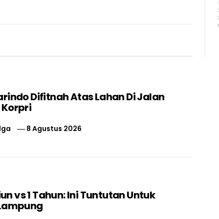
rindo Difitnah Atas Lahan Di Jalan
 Korpri
lga
8 Agustus 2026
liun vs 1 Tahun: Ini Tuntutan Untuk
 Lampung