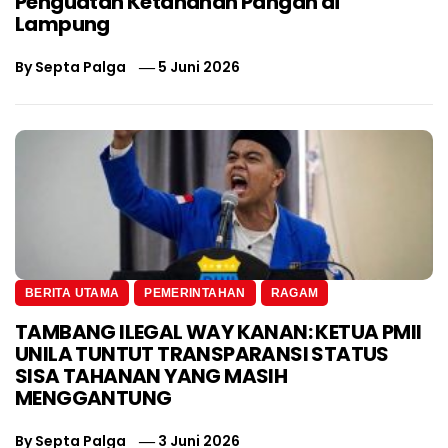
Penguatan Ketahanan Pangan di
Lampung
By
Septa Palga
5 Juni 2026
BERITA UTAMA
PEMERINTAHAN
RAGAM
TAMBANG ILEGAL WAY KANAN: KETUA PMII
UNILA TUNTUT TRANSPARANSI STATUS
SISA TAHANAN YANG MASIH
MENGGANTUNG
By
Septa Palga
3 Juni 2026