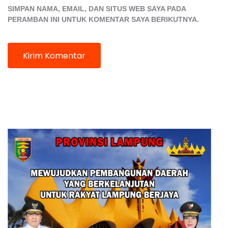
SIMPAN NAMA, EMAIL, DAN SITUS WEB SAYA PADA
PERAMBAN INI UNTUK KOMENTAR SAYA BERIKUTNYA.