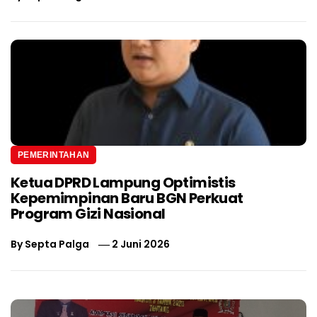
PEMERINTAHAN
Ketua DPRD Lampung Optimistis
Kepemimpinan Baru BGN Perkuat
Program Gizi Nasional
By
Septa Palga
2 Juni 2026
Navigasi