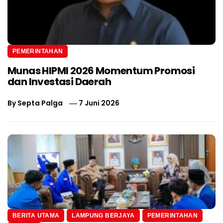
PEMERINTAHAN
Munas HIPMI 2026 Momentum Promosi
dan Investasi Daerah
By
Septa Palga
7 Juni 2026
BERITA UTAMA
LAMPUNG BERJAYA
PEMERINTAHAN