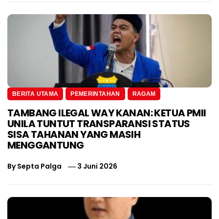
BERITA UTAMA
PEMERINTAHAN
RAGAM
TAMBANG ILEGAL WAY KANAN: KETUA PMII
UNILA TUNTUT TRANSPARANSI STATUS
SISA TAHANAN YANG MASIH
MENGGANTUNG
By
Septa Palga
3 Juni 2026