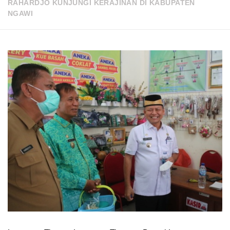
RAHARDJO KUNJUNGI KERAJINAN DI KABUPATEN
NGAWI