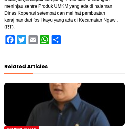
meninjau sentra Produk UMKM yang ada di halaman
Dinas Koperasi setempat dan melihat pembuatan
kerajinan dari fosil kayu yang ada di Kecamatan Ngawi.
(RT).
Facebook
Twitter
Email
WhatsApp
Share
Related Articles