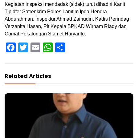
Kegiatan inspeksi mendadak (sidak) turut dihadiri Kanit
Tipidter Satrenkrim Polres Lamtim Ipda Hendra
Abdurahman, Inspektur Ahmad Zainudin, Kadis Perindag
Verzanita Hasan, Plt Kepala BPKAD Wirham Riady dan
Camat Pekalongan Slamet Haryanto.
Facebook
Twitter
Email
WhatsApp
Share
Related Articles