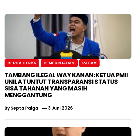
BERITA UTAMA
PEMERINTAHAN
RAGAM
TAMBANG ILEGAL WAY KANAN: KETUA PMII
UNILA TUNTUT TRANSPARANSI STATUS
SISA TAHANAN YANG MASIH
MENGGANTUNG
By
Septa Palga
3 Juni 2026