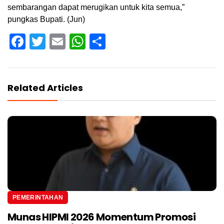
sembarangan dapat merugikan untuk kita semua,”
pungkas Bupati. (Jun)
Facebook
Twitter
Email
WhatsApp
Share
Related Articles
PEMERINTAHAN
Munas HIPMI 2026 Momentum Promosi