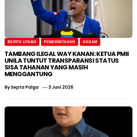
BERITA UTAMA
PEMERINTAHAN
RAGAM
TAMBANG ILEGAL WAY KANAN: KETUA PMII
UNILA TUNTUT TRANSPARANSI STATUS
SISA TAHANAN YANG MASIH
MENGGANTUNG
By
Septa Palga
3 Juni 2026