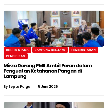
BERITA UTAMA
LAMPUNG BERJAYA
PEMERINTAHAN
PENDIDIKAN
Mirza Dorong PMII Ambil Peran dalam
Penguatan Ketahanan Pangan di
Lampung
By
Septa Palga
5 Juni 2026