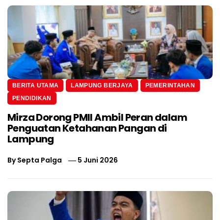
BERITA UTAMA
LAMPUNG BERJAYA
PEMERINTAHAN
PENDIDIKAN
Mirza Dorong PMII Ambil Peran dalam
Penguatan Ketahanan Pangan di
Lampung
By
Septa Palga
5 Juni 2026