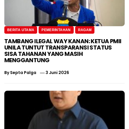
BERITA UTAMA
PEMERINTAHAN
RAGAM
TAMBANG ILEGAL WAY KANAN: KETUA PMII
UNILA TUNTUT TRANSPARANSI STATUS
SISA TAHANAN YANG MASIH
MENGGANTUNG
By
Septa Palga
3 Juni 2026