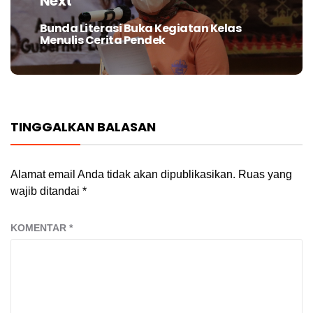
Next
Bunda Literasi Buka Kegiatan Kelas
Next
Menulis Cerita Pendek
post:
TINGGALKAN BALASAN
Alamat email Anda tidak akan dipublikasikan.
Ruas yang
wajib ditandai
*
KOMENTAR
*