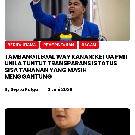
BERITA UTAMA
PEMERINTAHAN
RAGAM
TAMBANG ILEGAL WAY KANAN: KETUA PMII
UNILA TUNTUT TRANSPARANSI STATUS
SISA TAHANAN YANG MASIH
MENGGANTUNG
By
Septa Palga
3 Juni 2026