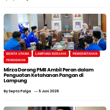
BERITA UTAMA
LAMPUNG BERJAYA
PEMERINTAHAN
PENDIDIKAN
Mirza Dorong PMII Ambil Peran dalam
Penguatan Ketahanan Pangan di
Lampung
By
Septa Palga
5 Juni 2026