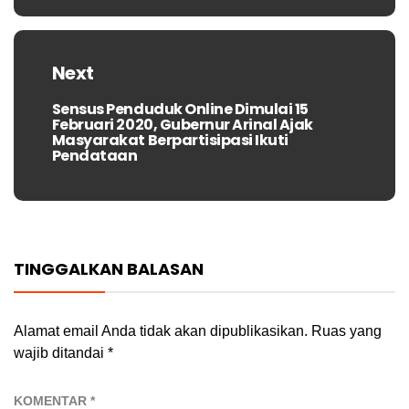
Next
Sensus Penduduk Online Dimulai 15
Next
Februari 2020, Gubernur Arinal Ajak
post:
Masyarakat Berpartisipasi Ikuti
Pendataan
TINGGALKAN BALASAN
Alamat email Anda tidak akan dipublikasikan.
Ruas yang
wajib ditandai
*
KOMENTAR
*