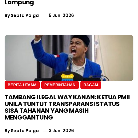
Lampung
By
Septa Palga
5 Juni 2026
BERITA UTAMA
PEMERINTAHAN
RAGAM
TAMBANG ILEGAL WAY KANAN: KETUA PMII
UNILA TUNTUT TRANSPARANSI STATUS
SISA TAHANAN YANG MASIH
MENGGANTUNG
By
Septa Palga
3 Juni 2026