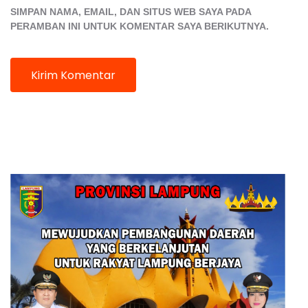
SIMPAN NAMA, EMAIL, DAN SITUS WEB SAYA PADA
PERAMBAN INI UNTUK KOMENTAR SAYA BERIKUTNYA.