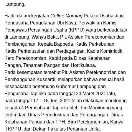
Lampung.
Hadir dalam kegiatan
Coffee Morning
Pelaku Usaha atau
Pengusaha Pengolahan Ubi Kayu, Perwakilan Komisi
Pengawas Persaingan Usaha (KPPU) yang berkedudukan
di Lampung, Wahyu Bekti, Plt. Asisten Perekonomian dan
Pembangunan, Kepala Bappeda, Kadis Perkebunan,
Kadis Perindustrian dan Perdagangan, Kadis Kominfotik,
Karo Perekonomian, Kabid pada Dinas Ketahanan
Pangan, Tanaman Pangan dan Hortikultura.
Pada kesempatan tersebut Plt. Asisten Perekonomian dan
Pembangunan Kusnardi, melaporkan bahwa sesuai hasil
kesepakatan pertemuan Gubernur Lampung dan
Pengusaha Tapioka pada tanggal 23 Maret 2021 lalu,
pada tanggal 17 – 18 Juni 2021 telah dilakukan monitoring
kepada 4 Perusahaan Tapioka oleh Tim Monitoring yang
terdiri dari: Dinas Perindustrian dan Perdagangan, Dinas
Ketahanan Pangan dan TPH, Biro Perekonomian, Kanwil
II KPPU, dan Dekan Fakultas Pertanian Unila.