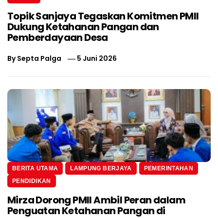
Topik Sanjaya Tegaskan Komitmen PMII
Dukung Ketahanan Pangan dan
Pemberdayaan Desa
By
Septa Palga
5 Juni 2026
BERITA UTAMA
LAMPUNG BERJAYA
PEMERINTAHAN
PENDIDIKAN
Mirza Dorong PMII Ambil Peran dalam
Penguatan Ketahanan Pangan di