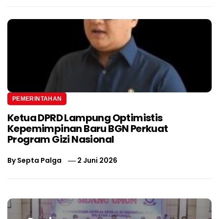
PEMERINTAHAN
Ketua DPRD Lampung Optimistis
Kepemimpinan Baru BGN Perkuat
Program Gizi Nasional
By
Septa Palga
2 Juni 2026
Navigasi
pos