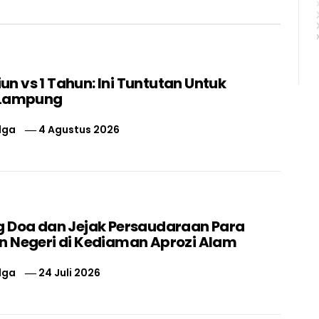
liun vs 1 Tahun: Ini Tuntutan Untuk
 Lampung
lga
4 Agustus 2026
 Doa dan Jejak Persaudaraan Para
 Negeri di Kediaman Aprozi Alam
lga
24 Juli 2026