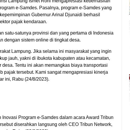
nsi Lampung Ismet Roni mengapresiasi keberhasilan
rogram e-Samdes. Pasalnya, program e-Samdes yang
epemimpinan Gubernur Arinal Djunaidi berhasil
ektor pajak kendaraan.
 satu-satunya provinsi dan yang pertama di Indonesia
dengan sistem online di tingkat desa.
kat Lampung. Jika selama ini masyarakat yang ingin
p jauh, yakni di ibukota kabupaten atau kecamatan,
r desa. Tentu ini akan memangkas biaya transportasi
b pajak tersebut. Kami sangat mengapresiasi kinerja
ar ini, Rabu (24/8/2023).
n Inovasi Program e-Samdes dalam acara Award Tribun
rsebut diserahkan langsung oleh CEO Tribun Network,