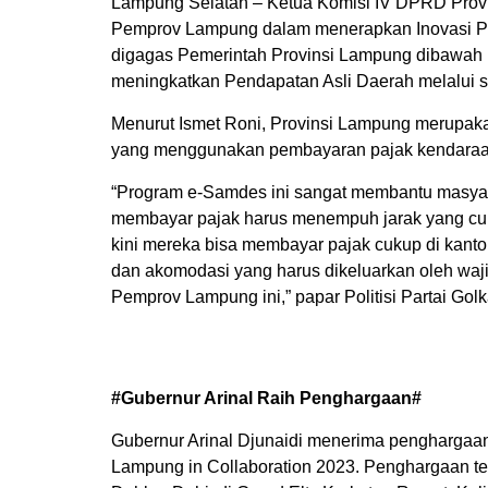
Lampung Selatan – Ketua Komisi IV DPRD Provi
Pemprov Lampung dalam menerapkan Inovasi P
digagas Pemerintah Provinsi Lampung dibawah k
meningkatkan Pendapatan Asli Daerah melalui s
Menurut Ismet Roni, Provinsi Lampung merupakan
yang menggunakan pembayaran pajak kendaraan 
“Program e-Samdes ini sangat membantu masyara
membayar pajak harus menempuh jarak yang cuku
kini mereka bisa membayar pajak cukup di kanto
dan akomodasi yang harus dikeluarkan oleh waji
Pemprov Lampung ini,” papar Politisi Partai Golk
#Gubernur Arinal Raih Penghargaan#
Gubernur Arinal Djunaidi menerima penghargaa
Lampung in Collaboration 2023. Penghargaan te