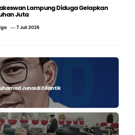
nakeswan Lampung Diduga Gelapkan
uhan Juta
lga
7 Juli 2026
hamad Junaidi Dilantik