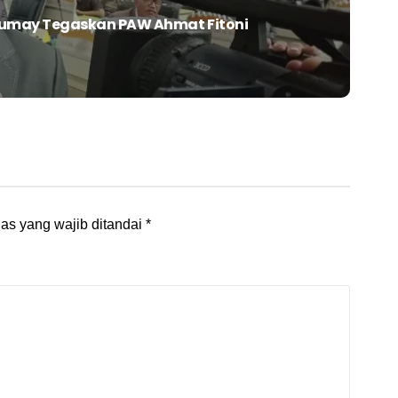
umay Tegaskan PAW Ahmat Fitoni
as yang wajib ditandai
*