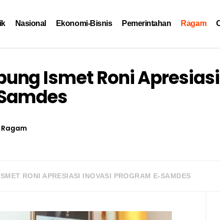
ik
Nasional
Ekonomi-Bisnis
Pemerintahan
Ragam
O
ung Ismet Roni Apresiasi
-Samdes
Ragam
SMET RONI APRESIASI INOVASI PROGRAM E-SAMDES