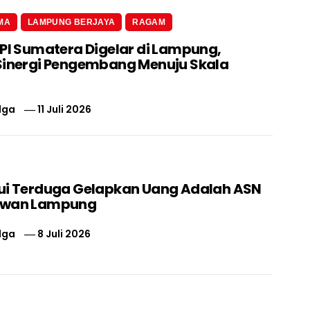
MA
LAMPUNG BERJAYA
RAGAM
 PI Sumatera Digelar di Lampung,
Sinergi Pengembang Menuju Skala
lga
11 Juli 2026
ui Terduga Gelapkan Uang Adalah ASN
swan Lampung
lga
8 Juli 2026