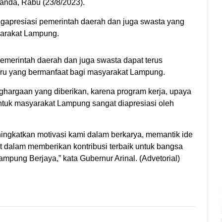
ianda, Rabu (23/8/2023).
gapresiasi pemerintah daerah dan juga swasta yang
yarakat Lampung.
emerintah daerah dan juga swasta dapat terus
aru yang bermanfaat bagi masyarakat Lampung.
ghargaan yang diberikan, karena program kerja, upaya
ntuk masyarakat Lampung sangat diapresiasi oleh
ingkatkan motivasi kami dalam berkarya, memantik ide
dalam memberikan kontribusi terbaik untuk bangsa
pung Berjaya,” kata Gubernur Arinal. (Advetorial)