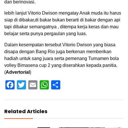
dan berinovasi.
lebih lanjut Vitorio Dwison mengatay Anak muda itu harus
siap di dibakar,di bakar bukan berarti di bakar dengan api
tapi dibakar semangatnya , ditempa kerja keras dan mau
belajar serta punya pergaulan yang luas.
Dalam kesempatan tersebut Vitorio Dwison yang biasa
disapa dengan Bang Rio juga berkenan memberikan
hadiah untuk sang juara serta pemenang Turnamen bola
volley Bimasena cup 2 yang diserahkan kepada panitia.
(
Advertorial
)
Facebook
Twitter
Email
WhatsApp
Share
Related Articles