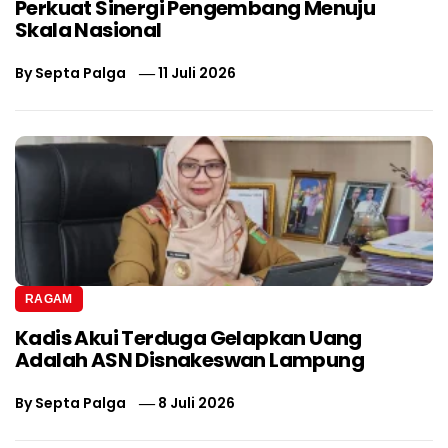
Perkuat Sinergi Pengembang Menuju
Skala Nasional
By
Septa Palga
11 Juli 2026
RAGAM
Kadis Akui Terduga Gelapkan Uang
Adalah ASN Disnakeswan Lampung
By
Septa Palga
8 Juli 2026