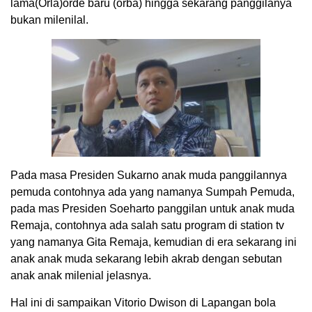
lama(Orla)orde baru (orba) hingga sekarang panggilanya
bukan milenilal.
Pada masa Presiden Sukarno anak muda panggilannya
pemuda contohnya ada yang namanya Sumpah Pemuda,
pada mas Presiden Soeharto panggilan untuk anak muda
Remaja, contohnya ada salah satu program di station tv
yang namanya Gita Remaja, kemudian di era sekarang ini
anak anak muda sekarang lebih akrab dengan sebutan
anak anak milenial jelasnya.
Hal ini di sampaikan Vitorio Dwison di Lapangan bola