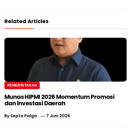
Related Articles
PEMERINTAHAN
Munas HIPMI 2026 Momentum Promosi
dan Investasi Daerah
By
Septa Palga
7 Juni 2026