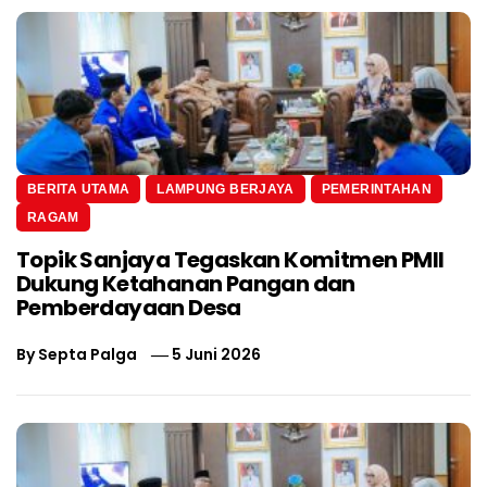
BERITA UTAMA
LAMPUNG BERJAYA
PEMERINTAHAN
RAGAM
Topik Sanjaya Tegaskan Komitmen PMII
Dukung Ketahanan Pangan dan
Pemberdayaan Desa
By
Septa Palga
5 Juni 2026