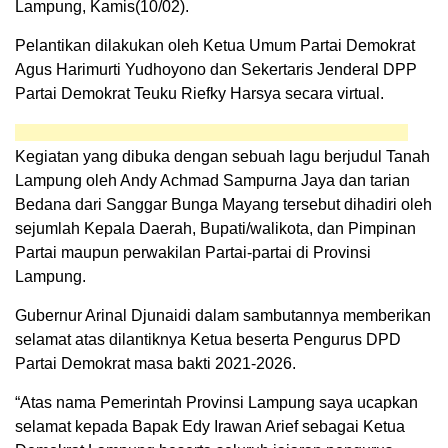
Lampung, Kamis(10/02).
Pelantikan dilakukan oleh Ketua Umum Partai Demokrat
Agus Harimurti Yudhoyono dan Sekertaris Jenderal DPP
Partai Demokrat Teuku Riefky Harsya secara virtual.
Kegiatan yang dibuka dengan sebuah lagu berjudul Tanah
Lampung oleh Andy Achmad Sampurna Jaya dan tarian
Bedana dari Sanggar Bunga Mayang tersebut dihadiri oleh
sejumlah Kepala Daerah, Bupati/walikota, dan Pimpinan
Partai maupun perwakilan Partai-partai di Provinsi
Lampung.
Gubernur Arinal Djunaidi dalam sambutannya memberikan
selamat atas dilantiknya Ketua beserta Pengurus DPD
Partai Demokrat masa bakti 2021-2026.
“Atas nama Pemerintah Provinsi Lampung saya ucapkan
selamat kepada Bapak Edy Irawan Arief sebagai Ketua