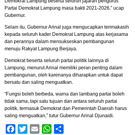
Demokrat Lampung beserta seluruh jajaran pengurus
Partai Demokrat Lampung masa bakti 2021-2026,” ucap
Gubernur.
Selain itu, Gubernur Arinal juga mengucapkan terimakasih
kepada seluruh kader Demokrat Lampung atas kerjasama
dan perannya dalam mensukseskan pembangunan
menuju Rakyat Lampung Berjaya.
Demokrat beserta seluruh partai politik lainnya di
Lampung, menurut Arinal memiliki peran penting dalam
pembangunan, oleh karenanya diharapkan untuk dapat
bersatu dan saling menguatkan.
“Fungsi boleh berbeda, warna dan lambang partai boleh
tidak sama, tapi satu tujuan dan antara seluruh partai
politik, termasuk Demokrat dan Pemerintah Daerah harus
saling menguatkan,” tutur Gubernur Arinal Djunaidi.
Facebook
Twitter
Email
WhatsApp
Share