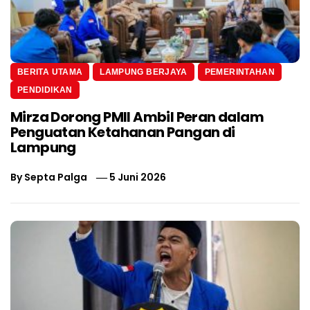
BERITA UTAMA
LAMPUNG BERJAYA
PEMERINTAHAN
PENDIDIKAN
Mirza Dorong PMII Ambil Peran dalam
Penguatan Ketahanan Pangan di
Lampung
By
Septa Palga
5 Juni 2026