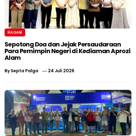
RAGAM
Sepotong Doa dan Jejak Persaudaraan
Para Pemimpin Negeri di Kediaman Aprozi
Alam
By
Septa Palga
24 Juli 2026