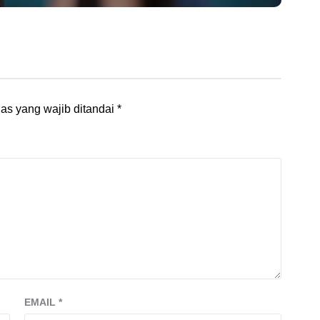
as yang wajib ditandai
*
EMAIL
*