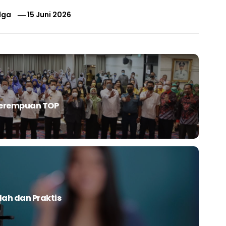
lga
15 Juni 2026
Perempuan TOP
dah dan Praktis