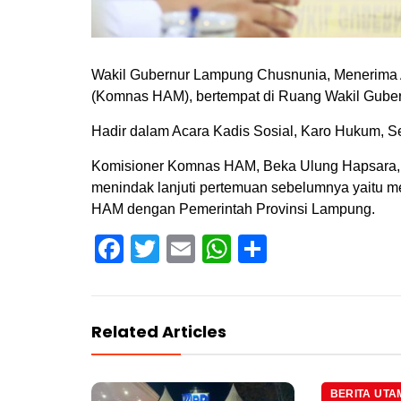
Wakil Gubernur Lampung Chusnunia, Menerima A
(Komnas HAM), bertempat di Ruang Wakil Gubern
Hadir dalam Acara Kadis Sosial, Karo Hukum, S
Komisioner Komnas HAM, Beka Ulung Hapsara,
menindak lanjuti pertemuan sebelumnya yaitu 
HAM dengan Pemerintah Provinsi Lampung.
Facebook
Twitter
Email
WhatsApp
Share
Related Articles
BERITA UTA