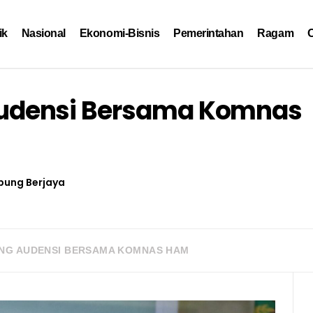
ik
Nasional
Ekonomi-Bisnis
Pemerintahan
Ragam
O
densi Bersama Komnas
ung Berjaya
NG AUDENSI BERSAMA KOMNAS HAM