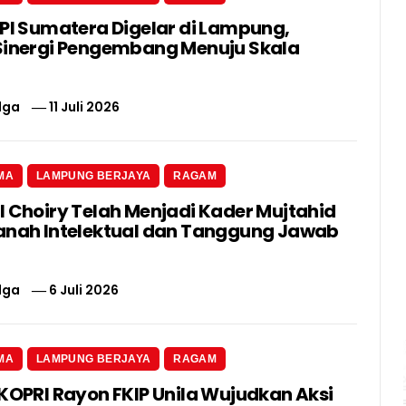
 PI Sumatera Digelar di Lampung,
Sinergi Pengembang Menuju Skala
lga
11 Juli 2026
MA
LAMPUNG BERJAYA
RAGAM
l Choiry Telah Menjadi Kader Mujtahid
anah Intelektual dan Tanggung Jawab
lga
6 Juli 2026
MA
LAMPUNG BERJAYA
RAGAM
 KOPRI Rayon FKIP Unila Wujudkan Aksi