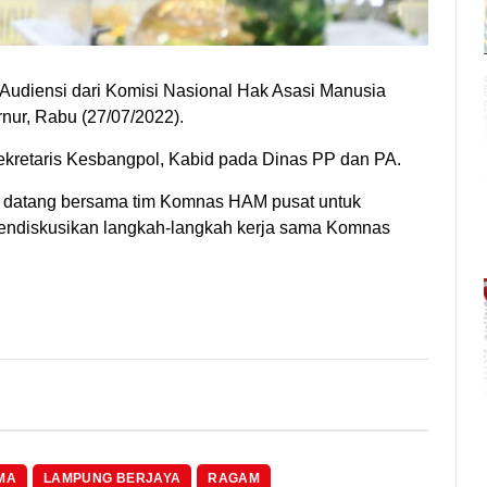
udiensi dari Komisi Nasional Hak Asasi Manusia
ur, Rabu (27/07/2022).
ekretaris Kesbangpol, Kabid pada Dinas PP dan PA.
 datang bersama tim Komnas HAM pusat untuk
mendiskusikan langkah-langkah kerja sama Komnas
MA
LAMPUNG BERJAYA
RAGAM