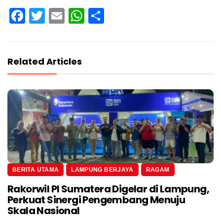
Facebook
Twitter
Email
WhatsApp
Share
Related Articles
BERITA UTAMA
LAMPUNG BERJAYA
RAGAM
Rakorwil PI Sumatera Digelar di Lampung,
Perkuat Sinergi Pengembang Menuju
Skala Nasional