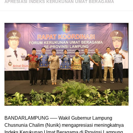
APRESIASI INDEKS KERUKUNAN UMAT BERAGAMA
BANDARLAMPUNG —– Wakil Gubernur Lampung
Chusnunia Chalim (Nunik) mengapresiasi meningkatnya
Indeks Kerukunan Umat Beragama di Provinsi Lampung