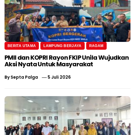
BERITA UTAMA
LAMPUNG BERJAYA
RAGAM
PMII dan KOPRI Rayon FKIP Unila Wujudkan
Aksi Nyata Untuk Masyarakat
By
Septa Palga
5 Juli 2026