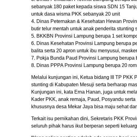
sebanyak 180 paket kepada siswa SDN 15 Tanju
untuk dasa wisma PKK sebanyak 20 unit
4. Dinas Peternakan & Kesehatan Hewan Provi
butir telur mentah untuk anak penderita stunting 
5. BKKBN Provinsi Lampung berupa 1 set komp
6. Dinas Kesehatan Provinsi Lampung berupa p
balita serta 20 apron untuk ibu menyusui, maske
7. Pokja Bunda Paud Provinsi Lampung berupa b
8. Dinas PPPA Provinsi Lampung berupa 20 rompi
Melalui kunjungan ini, Ketua bidang III TP PK
stunting di Kabupaten Mesuji serta berharap m
Kunjungan ini, kata Erna Hanan, juga untuk m
Kader PKK, anak remaja, Paud, Posyandu serta l
khususnya desa Mekar Jaya bisa maju sehat dan
Terkait isu pernikahan dini, Sekretaris PKK Pro
seluruh pihak harus ikut berperan seperti keluar