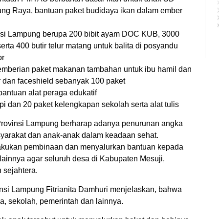
ng Raya, bantuan paket budidaya ikan dalam ember
nsi Lampung berupa 200 bibit ayam DOC KUB, 3000
serta 400 butir telur matang untuk balita di posyandu
or
emberian paket makanan tambahan untuk ibu hamil dan
r dan faceshield sebanyak 100 paket
antuan alat peraga edukatif
 dan 20 paket kelengkapan sekolah serta alat tulis
K Provinsi Lampung berharap adanya penurunan angka
asyarakat dan anak-anak dalam keadaan sehat.
elakukan pembinaan dan menyalurkan bantuan kepada
ainnya agar seluruh desa di Kabupaten Mesuji,
 sejahtera.
vinsi Lampung Fitrianita Damhuri menjelaskan, bahwa
ga, sekolah, pemerintah dan lainnya.