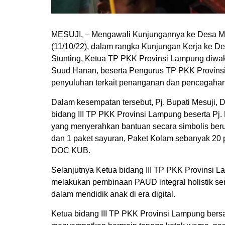
MESUJI, – Mengawali Kunjungannya ke Desa M
(11/10/22), dalam rangka Kunjungan Kerja ke
Stunting, Ketua TP PKK Provinsi Lampung diwaki
Suud Hanan, beserta Pengurus TP PKK Provins
penyuluhan terkait penanganan dan pencegahan
Dalam kesempatan tersebut, Pj. Bupati Mesuji,
bidang III TP PKK Provinsi Lampung beserta Pj.
yang menyerahkan bantuan secara simbolis ber
dan 1 paket sayuran, Paket Kolam sebanyak 20 
DOC KUB.
Selanjutnya Ketua bidang III TP PKK Provinsi 
melakukan pembinaan PAUD integral holistik se
dalam mendidik anak di era digital.
Ketua bidang III TP PKK Provinsi Lampung ber