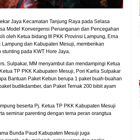
ekar Jaya Kecamatan Tanjung Raya pada Selasa
 Desa Model Konvergensi Penanganan dan Pencegahan
li oleh Ketua bidang III PKK Provinsi Lampung, Erna
i Lampung dan Kabupaten Mesuji, memberikan
 stunting pada KWT Hore Jaya.
 Drs. Sulpakar, MM menyambut dan mendampingi Ketua
 Ketua TP PKK Kabupaten Mesuji, Pori Karlia Sulpakar
upa Bantuan Paket Kebun berupa 1 paket buah-buahan
paket budikdamber, dan Paket Ternak 200 bibit ayam
Lampung beserta Pj. Ketua TP PKK Kabupaten Mesuji
rta seminar parenting dengan tema peran orangtua
sama Bunda Paud Kabupaten Mesuji juga