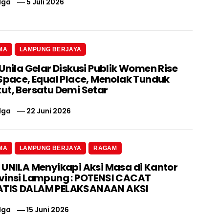
lga
5 Juli 2026
MA
LAMPUNG BERJAYA
Unila Gelar Diskusi Publik Women Rise
 Space, Equal Place, Menolak Tunduk
ut, Bersatu Demi Setar
lga
22 Juni 2026
MA
LAMPUNG BERJAYA
RAGAM
 UNILA Menyikapi Aksi Masa di Kantor
vinsi Lampung : POTENSI CACAT
TIS DALAM PELAKSANAAN AKSI
lga
15 Juni 2026