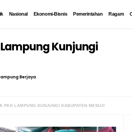
ik
Nasional
Ekonomi-Bisnis
Pemerintahan
Ragam
O
 Lampung Kunjungi
Lampung Berjaya
K PKK LAMPUNG KUNJUNGI KABUPATEN MESUJI