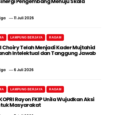
Sinergi Pengembang Menuju Skala
lga
11 Juli 2026
MA
LAMPUNG BERJAYA
RAGAM
l Choiry Telah Menjadi Kader Mujtahid
anah Intelektual dan Tanggung Jawab
lga
6 Juli 2026
MA
LAMPUNG BERJAYA
RAGAM
 KOPRI Rayon FKIP Unila Wujudkan Aksi
ntuk Masyarakat