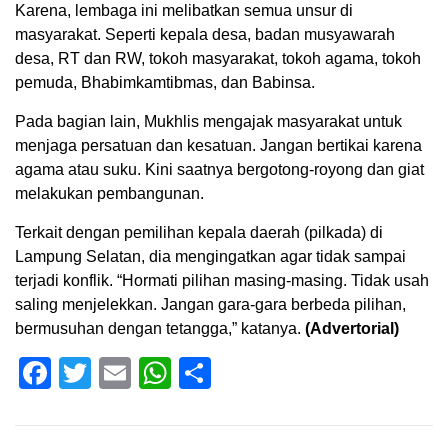
Karena, lembaga ini melibatkan semua unsur di
masyarakat. Seperti kepala desa, badan musyawarah
desa, RT dan RW, tokoh masyarakat, tokoh agama, tokoh
pemuda, Bhabimkamtibmas, dan Babinsa.
Pada bagian lain, Mukhlis mengajak masyarakat untuk
menjaga persatuan dan kesatuan. Jangan bertikai karena
agama atau suku. Kini saatnya bergotong-royong dan giat
melakukan pembangunan.
Terkait dengan pemilihan kepala daerah (pilkada) di
Lampung Selatan, dia mengingatkan agar tidak sampai
terjadi konflik. “Hormati pilihan masing-masing. Tidak usah
saling menjelekkan. Jangan gara-gara berbeda pilihan,
bermusuhan dengan tetangga,” katanya.
(Advertorial)
Facebook
Twitter
Email
WhatsApp
Share