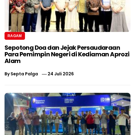
RAGAM
Sepotong Doa dan Jejak Persaudaraan
Para Pemimpin Negeri di Kediaman Aprozi
Alam
By
Septa Palga
24 Juli 2026