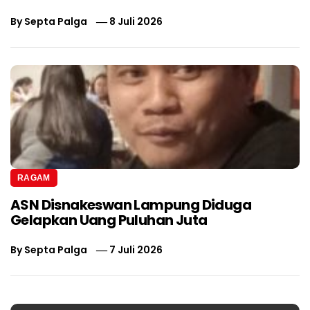
By
Septa Palga
8 Juli 2026
RAGAM
ASN Disnakeswan Lampung Diduga
Gelapkan Uang Puluhan Juta
By
Septa Palga
7 Juli 2026
Navigasi