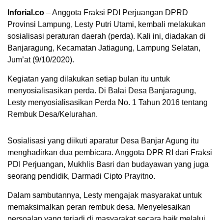
Inforial.co
– Anggota Fraksi PDI Perjuangan DPRD
Provinsi Lampung, Lesty Putri Utami, kembali melakukan
sosialisasi peraturan daerah (perda). Kali ini, diadakan di
Banjaragung, Kecamatan Jatiagung, Lampung Selatan,
Jum’at (9/10/2020).
Kegiatan yang dilakukan setiap bulan itu untuk
menyosialisasikan perda. Di Balai Desa Banjaragung,
Lesty menyosialisasikan Perda No. 1 Tahun 2016 tentang
Rembuk Desa/Kelurahan.
Sosialisasi yang diikuti aparatur Desa Banjar Agung itu
menghadirkan dua pembicara. Anggota DPR RI dari Fraksi
PDI Perjuangan, Mukhlis Basri dan budayawan yang juga
seorang pendidik, Darmadi Cipto Prayitno.
Dalam sambutannya, Lesty mengajak masyarakat untuk
memaksimalkan peran rembuk desa. Menyelesaikan
persoalan yang terjadi di masyarakat secara baik melalui