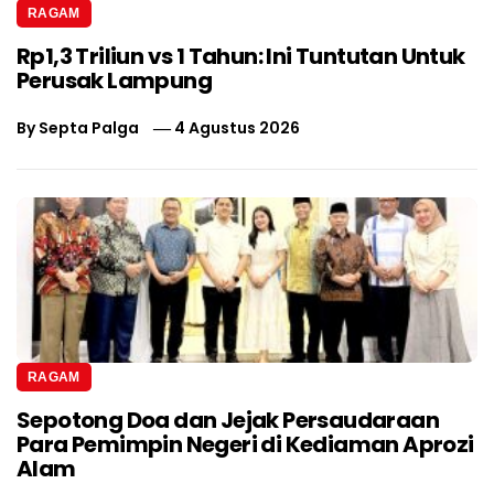
RAGAM
Rp1,3 Triliun vs 1 Tahun: Ini Tuntutan Untuk
Perusak Lampung
By
Septa Palga
4 Agustus 2026
RAGAM
Sepotong Doa dan Jejak Persaudaraan
Para Pemimpin Negeri di Kediaman Aprozi
Alam