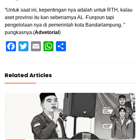
“Untuk saat ini, kepentingan nya adalah untuk RTH, kalau
aset provinsi itu kan sebenarnya AL -Furqoun tapi
pengelolaan nya di pemerintah kota Bandarlampung, ”
pungkasnya.(
Advetorial
)
Facebook
Twitter
Email
WhatsApp
Share
Related Articles