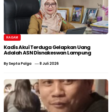
RAGAM
Kadis Akui Terduga Gelapkan Uang
Adalah ASN Disnakeswan Lampung
By
Septa Palga
8 Juli 2026