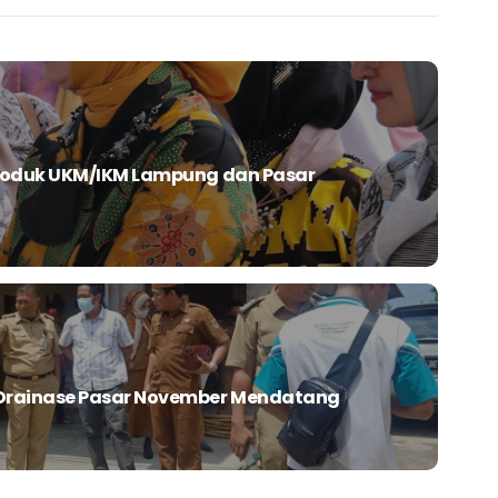
roduk UKM/IKM Lampung dan Pasar
Drainase Pasar November Mendatang