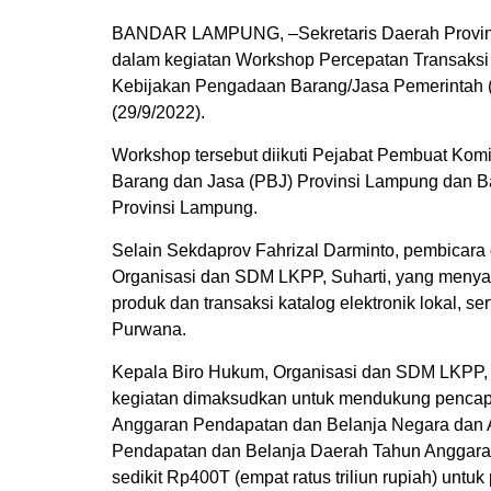
BANDAR LAMPUNG, –Sekretaris Daerah Provinsi
dalam kegiatan Workshop Percepatan Transaksi
Kebijakan Pengadaan Barang/Jasa Pemerintah (
(29/9/2022).
Workshop tersebut diikuti Pejabat Pembuat Kom
Barang dan Jasa (PBJ) Provinsi Lampung dan 
Provinsi Lampung.
Selain Sekdaprov Fahrizal Darminto, pembicara 
Organisasi dan SDM LKPP, Suharti, yang menya
produk dan transaksi katalog elektronik lokal, se
Purwana.
Kepala Biro Hukum, Organisasi dan SDM LKPP, 
kegiatan dimaksudkan untuk mendukung pencapa
Anggaran Pendapatan dan Belanja Negara dan
Pendapatan dan Belanja Daerah Tahun Anggara
sedikit Rp400T (empat ratus triliun rupiah) untu