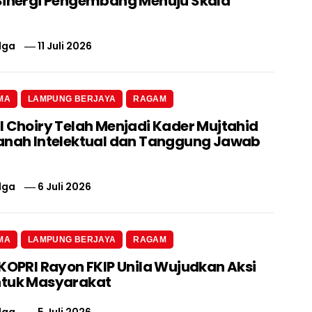
Sinergi Pengembang Menuju Skala
lga
11 Juli 2026
MA
LAMPUNG BERJAYA
RAGAM
l Choiry Telah Menjadi Kader Mujtahid
anah Intelektual dan Tanggung Jawab
lga
6 Juli 2026
MA
LAMPUNG BERJAYA
RAGAM
 KOPRI Rayon FKIP Unila Wujudkan Aksi
ntuk Masyarakat