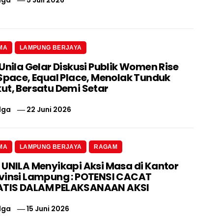
lga
5 Juli 2026
MA
LAMPUNG BERJAYA
Unila Gelar Diskusi Publik Women Rise
 Space, Equal Place, Menolak Tunduk
ut, Bersatu Demi Setar
lga
22 Juni 2026
MA
LAMPUNG BERJAYA
RAGAM
 UNILA Menyikapi Aksi Masa di Kantor
vinsi Lampung : POTENSI CACAT
TIS DALAM PELAKSANAAN AKSI
lga
15 Juni 2026