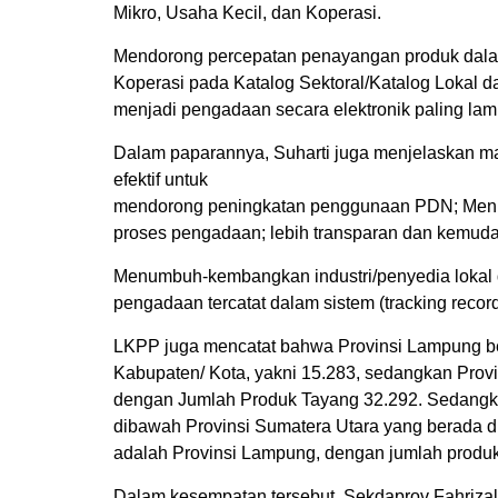
Mikro, Usaha Kecil, dan Koperasi.
Mendorong percepatan penayangan produk dalam
Koperasi pada Katalog Sektoral/Katalog Lokal
menjadi pengadaan secara elektronik paling lam
Dalam paparannya, Suharti juga menjelaskan ma
efektif untuk
mendorong peningkatan penggunaan PDN; Menin
proses pengadaan; lebih transparan dan kemud
Menumbuh-kembangkan industri/penyedia lokal da
pengadaan tercatat dalam sistem (tracking reco
LKPP juga mencatat bahwa Provinsi Lampung ber
Kabupaten/ Kota, yakni 15.283, sedangkan Provin
dengan Jumlah Produk Tayang 32.292. Sedangkan
dibawah Provinsi Sumatera Utara yang berada di
adalah Provinsi Lampung, dengan jumlah produk
Dalam kesempatan tersebut, Sekdaprov Fahriza