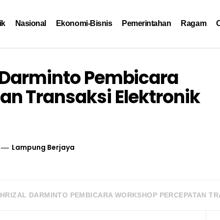
ik
Nasional
Ekonomi-Bisnis
Pemerintahan
Ragam
O
 Darminto Pembicara
n Transaksi Elektronik
Lampung Berjaya
HRIZAL DARMINTO PEMBICARA WORKSHOP PERCEPATAN TR