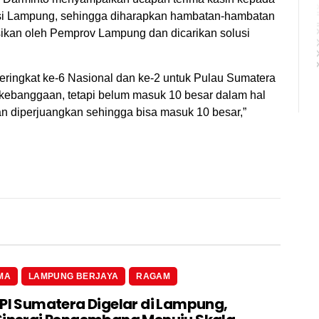
nsi Lampung, sehingga diharapkan hambatan-hambatan
asikan oleh Pemprov Lampung dan dicarikan solusi
ringkat ke-6 Nasional dan ke-2 untuk Pulau Sumatera
 kebanggaan, tetapi belum masuk 10 besar dalam hal
kan diperjuangkan sehingga bisa masuk 10 besar,”
MA
LAMPUNG BERJAYA
RAGAM
 PI Sumatera Digelar di Lampung,