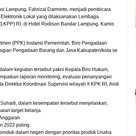
 Lampung, Fahrizal Darminto, menjadi pembicara
 Elektronik Lokal yang dilaksanakan Lembaga
LKPP) RI, di Hotel Rodison Bandar Lampung, Kamis
itmen (PPK) Instansi Pemerintah, Biro Pengadaan
Bagian Pengadaan Barang dan Jasa Kabupaten/kota se
dalam kegiatan tersebut yakni Kepala Biro Hukum,
mpaikan laporan monitoring, evaluasi penanyangan
rta Direktur Koordinasi Supervisi wilayah II KPK RI, Andi
Suharti, dalam kesempatan tersebut menjelaskan,
ian target belanja
 Anggaran
n 2022 paling
k produk dalam negeri dengan prioritas produk Usaha