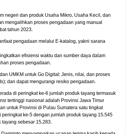
 negeri dan produk Usaha Mikro, Usaha Kecil, dan
 dan mengalihkan proses pengadaan yang manual
bat tahun 2023.
nfaat pengadaan melalui E-katalog, yakni sarana
gkatkan efisiensi waktu dan sumber daya dalam
ahan proses pengadaan.
n UMKM untuk Go Digital; Jenis, nilai, dan proses
rds); dan dapat mengurangi resiko pengadaan.
ada di peringkat ke-6 jumlah produk tayang termasuk
si tertinggi nasional adalah Provinsi Jawa Timur
 untuk Provinsi di Pulau Sumatera satu tingkat
 peringkat ke-5 dengan jumlah produk tayang 15.545
 tayang sebesar 15.283.
l Darminto menyampaikan ucapan terima kasih kepada