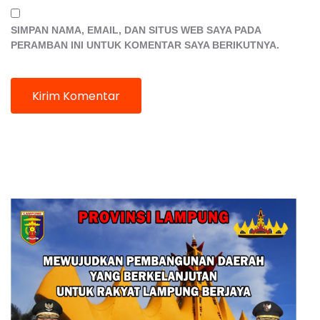
SIMPAN NAMA, EMAIL, DAN SITUS WEB SAYA PADA
PERAMBAN INI UNTUK KOMENTAR SAYA BERIKUTNYA.