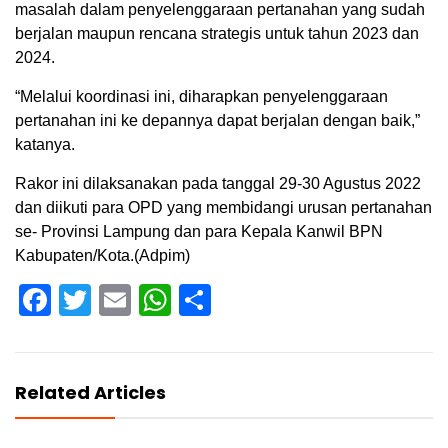
masalah dalam penyelenggaraan pertanahan yang sudah
berjalan maupun rencana strategis untuk tahun 2023 dan
2024.
“Melalui koordinasi ini, diharapkan penyelenggaraan
pertanahan ini ke depannya dapat berjalan dengan baik,”
katanya.
Rakor ini dilaksanakan pada tanggal 29-30 Agustus 2022
dan diikuti para OPD yang membidangi urusan pertanahan
se- Provinsi Lampung dan para Kepala Kanwil BPN
Kabupaten/Kota.(Adpim)
Facebook
Twitter
Email
WhatsApp
Share
Related Articles