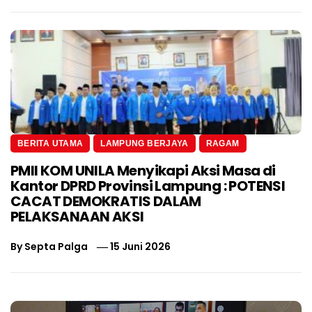
BERITA UTAMA
LAMPUNG BERJAYA
RAGAM
PMII KOM UNILA Menyikapi Aksi Masa di
Kantor DPRD Provinsi Lampung : POTENSI
CACAT DEMOKRATIS DALAM
PELAKSANAAN AKSI
By
Septa Palga
15 Juni 2026
Navigasi