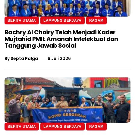
BERITA UTAMA
LAMPUNG BERJAYA
RAGAM
Bachry Al Choiry Telah Menjadi Kader
Mujtahid PMII: Amanah Intelektual dan
Tanggung Jawab Sosial
By
Septa Palga
6 Juli 2026
BERITA UTAMA
LAMPUNG BERJAYA
RAGAM