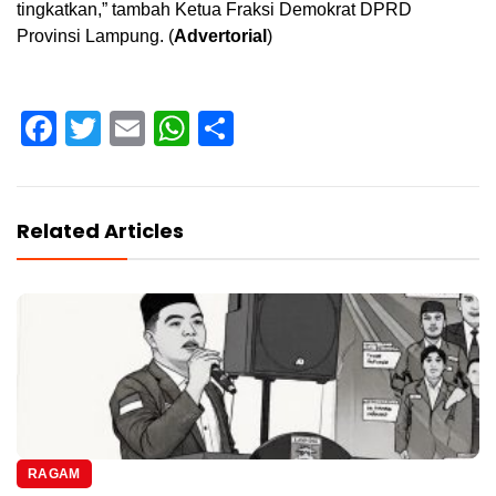
tingkatkan,” tambah Ketua Fraksi Demokrat DPRD
Provinsi Lampung. (
Advertorial
)
Facebook
Twitter
Email
WhatsApp
Share
Related Articles
RAGAM