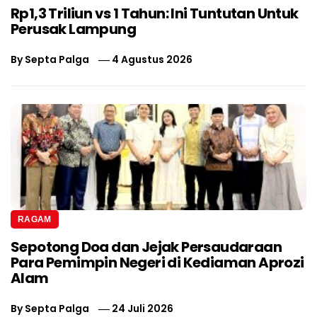
Rp1,3 Triliun vs 1 Tahun: Ini Tuntutan Untuk
Perusak Lampung
By
Septa Palga
4 Agustus 2026
RAGAM
Sepotong Doa dan Jejak Persaudaraan
Para Pemimpin Negeri di Kediaman Aprozi
Alam
By
Septa Palga
24 Juli 2026