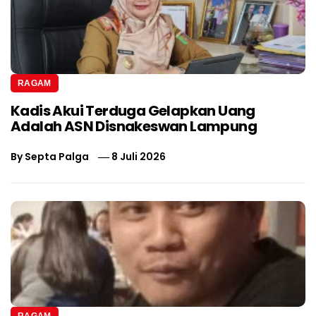
RAGAM
Kadis Akui Terduga Gelapkan Uang
Adalah ASN Disnakeswan Lampung
By
Septa Palga
8 Juli 2026
RAGAM