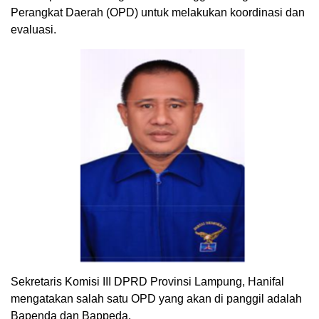
Perangkat Daerah (OPD) untuk melakukan koordinasi dan
evaluasi.
Sekretaris Komisi III DPRD Provinsi Lampung, Hanifal
mengatakan salah satu OPD yang akan di panggil adalah
Bapenda dan Bappeda.