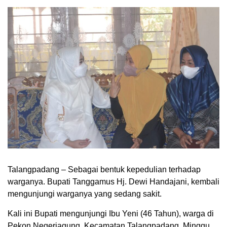
Talangpadang – Sebagai bentuk kepedulian terhadap
warganya. Bupati Tanggamus Hj. Dewi Handajani, kembali
mengunjungi warganya yang sedang sakit.
Kali ini Bupati mengunjungi Ibu Yeni (46 Tahun), warga di
Pekon Negeriagung, Kecamatan Talangpadang, Minggu