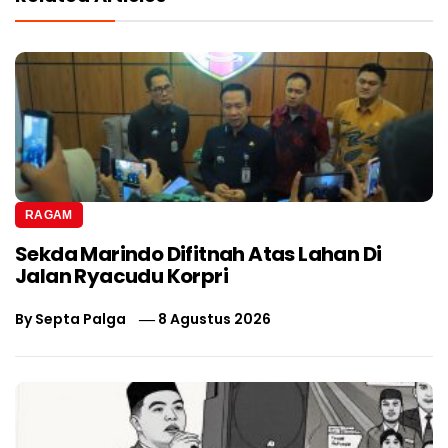
RAGAM
Sekda Marindo Difitnah Atas Lahan Di
Jalan Ryacudu Korpri
By
Septa Palga
8 Agustus 2026