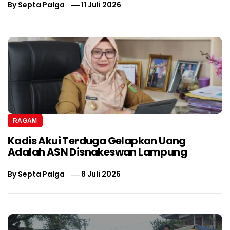
By
Septa Palga
11 Juli 2026
RAGAM
Kadis Akui Terduga Gelapkan Uang
Adalah ASN Disnakeswan Lampung
By
Septa Palga
8 Juli 2026
Navigasi