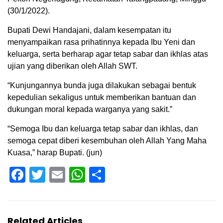
(30/1/2022).
Bupati Dewi Handajani, dalam kesempatan itu
menyampaikan rasa prihatinnya kepada Ibu Yeni dan
keluarga, serta berharap agar tetap sabar dan ikhlas atas
ujian yang diberikan oleh Allah SWT.
“Kunjungannya bunda juga dilakukan sebagai bentuk
kepedulian sekaligus untuk memberikan bantuan dan
dukungan moral kepada warganya yang sakit.”
“Semoga Ibu dan keluarga tetap sabar dan ikhlas, dan
semoga cepat diberi kesembuhan oleh Allah Yang Maha
Kuasa,” harap Bupati. (jun)
Facebook
Twitter
Email
WhatsApp
Share
Related Articles