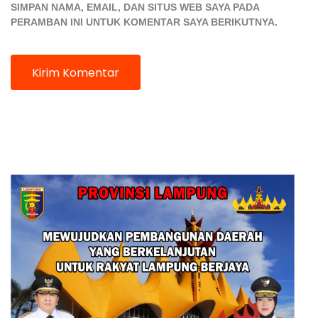
SIMPAN NAMA, EMAIL, DAN SITUS WEB SAYA PADA
PERAMBAN INI UNTUK KOMENTAR SAYA BERIKUTNYA.