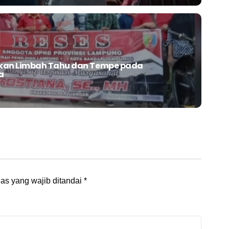
kan Limbah Tahu dan Tempe pada
a
as yang wajib ditandai
*