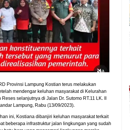
RD Provinsi Lampung Kostian terus melakukan
Setelah mendengar keluhan masyarakat di Kelurahan
 Reses selanjutnya di Jalan Dr. Sutomo RT.11 LK. II
ndar Lampung, Rabu (13/09/2023).
n ini, Kostiana dibanjiri keluhan masyarakat terkait
at beberapa infrastruktur jalan lingkungan yang sudah