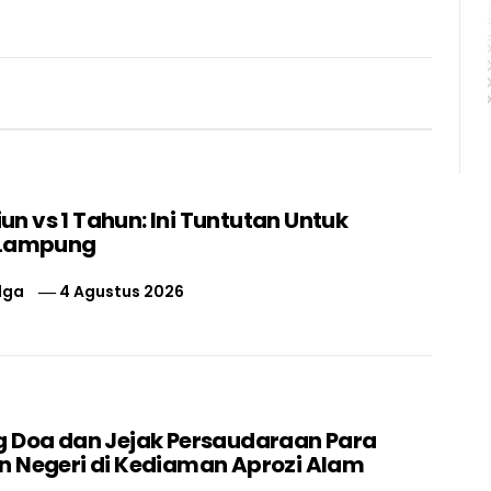
liun vs 1 Tahun: Ini Tuntutan Untuk
 Lampung
lga
4 Agustus 2026
 Doa dan Jejak Persaudaraan Para
 Negeri di Kediaman Aprozi Alam