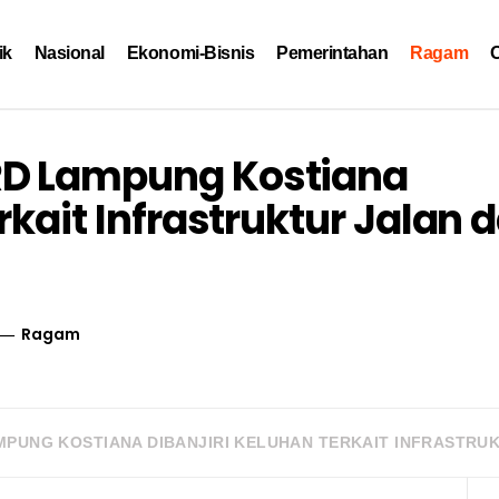
ik
Nasional
Ekonomi-Bisnis
Pemerintahan
Ragam
O
RD Lampung Kostiana
rkait Infrastruktur Jalan 
Ragam
PUNG KOSTIANA DIBANJIRI KELUHAN TERKAIT INFRASTRUK