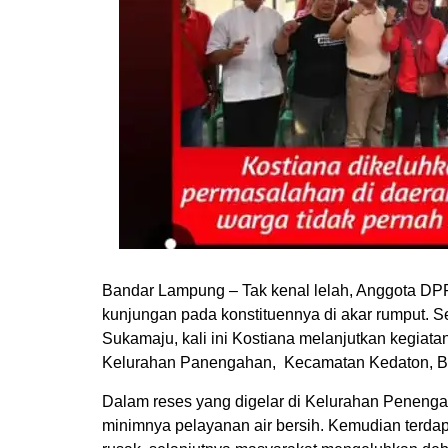
Bandar Lampung – Tak kenal lelah, Anggota DP
kunjungan pada konstituennya di akar rumput. 
Sukamaju, kali ini Kostiana melanjutkan kegiatan
Kelurahan Panengahan, Kecamatan Kedaton, Ba
Dalam reses yang digelar di Kelurahan Penengaha
minimnya pelayanan air bersih. Kemudian terdap