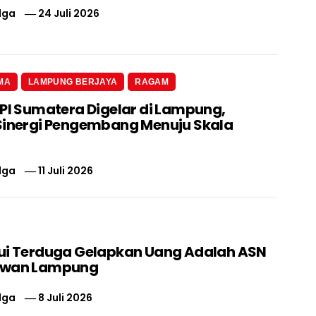
lga
24 Juli 2026
MA
LAMPUNG BERJAYA
RAGAM
 PI Sumatera Digelar di Lampung,
Sinergi Pengembang Menuju Skala
lga
11 Juli 2026
ui Terduga Gelapkan Uang Adalah ASN
swan Lampung
lga
8 Juli 2026