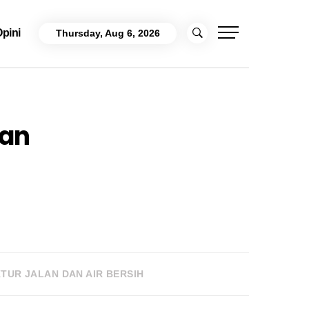
pini
Thursday, Aug 6, 2026
dan
TUR JALAN DAN AIR BERSIH