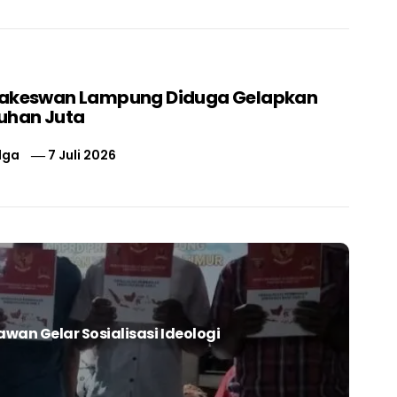
nakeswan Lampung Diduga Gelapkan
uhan Juta
lga
7 Juli 2026
an Gelar Sosialisasi Ideologi