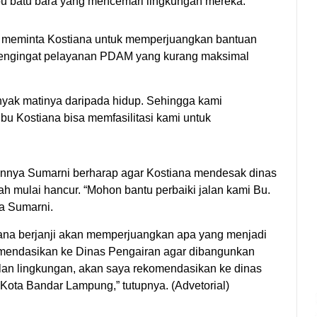
bu batu bara yang mencemari lingkungan mereka.
 meminta Kostiana untuk memperjuangkan bantuan
mengingat pelayanan PDAM yang kurang maksimal
ak matinya daripada hidup. Sehingga kami
Ibu Kostiana bisa memfasilitasi kami untuk
innya Sumarni berharap agar Kostiana mendesak dinas
 mulai hancur. “Mohon bantu perbaiki jalan kami Bu.
ta Sumarni.
iana berjanji akan memperjuangkan apa yang menjadi
ekomendasikan ke Dinas Pengairan agar dibangunkan
alan lingkungan, akan saya rekomendasikan ke dinas
Kota Bandar Lampung,” tutupnya. (Advetorial)