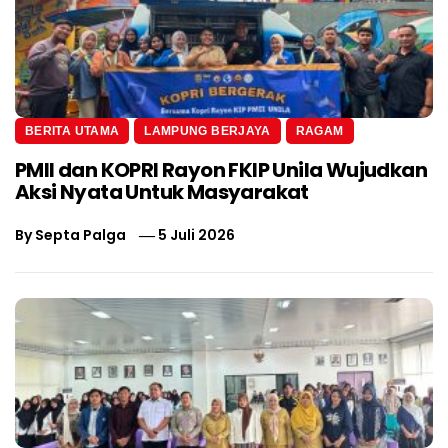
BERITA UTAMA
LAMPUNG BERJAYA
RAGAM
PMII dan KOPRI Rayon FKIP Unila Wujudkan
Aksi Nyata Untuk Masyarakat
By
Septa Palga
5 Juli 2026