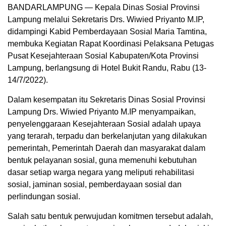
BANDARLAMPUNG — Kepala Dinas Sosial Provinsi
Lampung melalui Sekretaris Drs. Wiwied Priyanto M.IP,
didampingi Kabid Pemberdayaan Sosial Maria Tamtina,
membuka Kegiatan Rapat Koordinasi Pelaksana Petugas
Pusat Kesejahteraan Sosial Kabupaten/Kota Provinsi
Lampung, berlangsung di Hotel Bukit Randu, Rabu (13-
14/7/2022).
Dalam kesempatan itu Sekretaris Dinas Sosial Provinsi
Lampung Drs. Wiwied Priyanto M.IP menyampaikan,
penyelenggaraan Kesejahteraan Sosial adalah upaya
yang terarah, terpadu dan berkelanjutan yang dilakukan
pemerintah, Pemerintah Daerah dan masyarakat dalam
bentuk pelayanan sosial, guna memenuhi kebutuhan
dasar setiap warga negara yang meliputi rehabilitasi
sosial, jaminan sosial, pemberdayaan sosial dan
perlindungan sosial.
Salah satu bentuk perwujudan komitmen tersebut adalah,