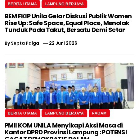
BERITA UTAMA
LAMPUNG BERJAYA
BEM FKIP Unila Gelar Diskusi Publik Women
Rise Up: Safe Space, Equal Place, Menolak
Tunduk Pada Takut, Bersatu Demi Setar
By
Septa Palga
22 Juni 2026
BERITA UTAMA
LAMPUNG BERJAYA
RAGAM
PMII KOM UNILA Menyikapi Aksi Masa di
Kantor DPRD Provinsi Lampung : POTENSI
CACAT DEMOKRATIS DALAM