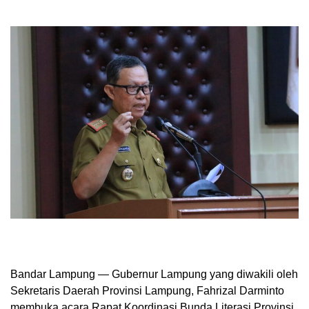
Bandar Lampung — Gubernur Lampung yang diwakili oleh
Sekretaris Daerah Provinsi Lampung, Fahrizal Darminto
membuka acara Rapat Koordinasi Bunda Literasi Provinsi