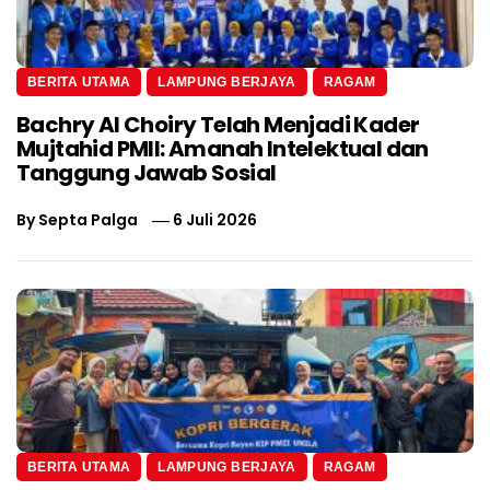
BERITA UTAMA
LAMPUNG BERJAYA
RAGAM
Bachry Al Choiry Telah Menjadi Kader
Mujtahid PMII: Amanah Intelektual dan
Tanggung Jawab Sosial
By
Septa Palga
6 Juli 2026
BERITA UTAMA
LAMPUNG BERJAYA
RAGAM