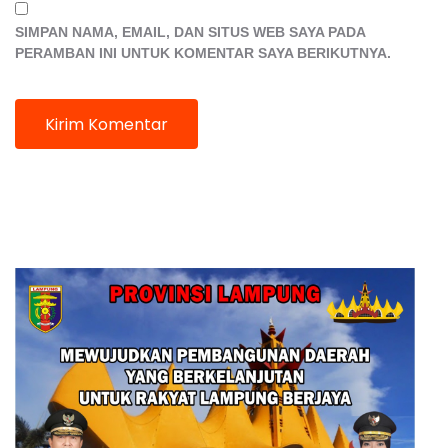
SIMPAN NAMA, EMAIL, DAN SITUS WEB SAYA PADA
PERAMBAN INI UNTUK KOMENTAR SAYA BERIKUTNYA.