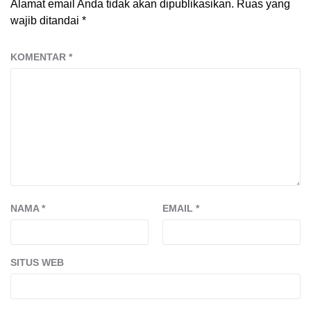
Alamat email Anda tidak akan dipublikasikan.
Ruas yang
wajib ditandai
*
KOMENTAR
*
NAMA
*
EMAIL
*
SITUS WEB