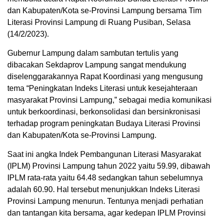
dan Kabupaten/Kota se-Provinsi Lampung bersama Tim
Literasi Provinsi Lampung di Ruang Pusiban, Selasa
(14/2/2023).
Gubernur Lampung dalam sambutan tertulis yang
dibacakan Sekdaprov Lampung sangat mendukung
diselenggarakannya Rapat Koordinasi yang mengusung
tema “Peningkatan Indeks Literasi untuk kesejahteraan
masyarakat Provinsi Lampung,” sebagai media komunikasi
untuk berkoordinasi, berkonsolidasi dan bersinkronisasi
terhadap program peningkatan Budaya Literasi Provinsi
dan Kabupaten/Kota se-Provinsi Lampung.
Saat ini angka Indek Pembangunan Literasi Masyarakat
(IPLM) Provinsi Lampung tahun 2022 yaitu 59.99, dibawah
IPLM rata-rata yaitu 64.48 sedangkan tahun sebelumnya
adalah 60.90. Hal tersebut menunjukkan Indeks Literasi
Provinsi Lampung menurun. Tentunya menjadi perhatian
dan tantangan kita bersama, agar kedepan IPLM Provinsi