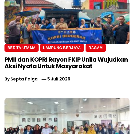
BERITA UTAMA
LAMPUNG BERJAYA
RAGAM
PMII dan KOPRI Rayon FKIP Unila Wujudkan
Aksi Nyata Untuk Masyarakat
By
Septa Palga
5 Juli 2026