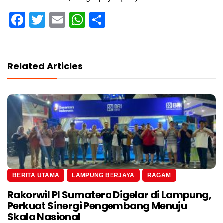
Facebook
Twitter
Email
WhatsApp
Share
Related Articles
BERITA UTAMA
LAMPUNG BERJAYA
RAGAM
Rakorwil PI Sumatera Digelar di Lampung,
Perkuat Sinergi Pengembang Menuju
Skala Nasional