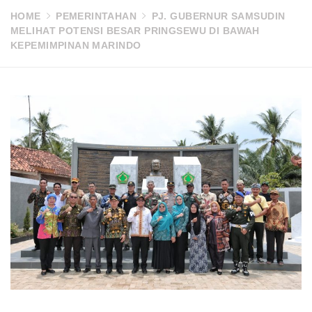
HOME
PEMERINTAHAN
PJ. GUBERNUR SAMSUDIN
MELIHAT POTENSI BESAR PRINGSEWU DI BAWAH
KEPEMIMPINAN MARINDO