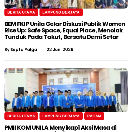
BERITA UTAMA
LAMPUNG BERJAYA
BEM FKIP Unila Gelar Diskusi Publik Women
Rise Up: Safe Space, Equal Place, Menolak
Tunduk Pada Takut, Bersatu Demi Setar
By
Septa Palga
22 Juni 2026
BERITA UTAMA
LAMPUNG BERJAYA
RAGAM
PMII KOM UNILA Menyikapi Aksi Masa di