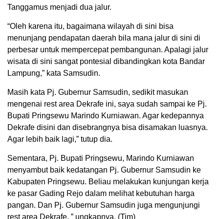
Tanggamus menjadi dua jalur.
“Oleh karena itu, bagaimana wilayah di sini bisa
menunjang pendapatan daerah bila mana jalur di sini di
perbesar untuk mempercepat pembangunan. Apalagi jalur
wisata di sini sangat pontesial dibandingkan kota Bandar
Lampung,” kata Samsudin.
Masih kata Pj. Gubernur Samsudin, sedikit masukan
mengenai rest area Dekrafe ini, saya sudah sampai ke Pj.
Bupati Pringsewu Marindo Kurniawan. Agar kedepannya
Dekrafe disini dan disebrangnya bisa disamakan luasnya.
Agar lebih baik lagi,” tutup dia.
Sementara, Pj. Bupati Pringsewu, Marindo Kurniawan
menyambut baik kedatangan Pj. Gubernur Samsudin ke
Kabupaten Pringsewu. Beliau melakukan kunjungan kerja
ke pasar Gading Rejo dalam melihat kebutuhan harga
pangan. Dan Pj. Gubernur Samsudin juga mengunjungi
rest area Dekrafe, ” ungkapnya. (Tim)