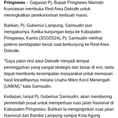
Pringsewu
– Gagasan Pj. Bupati Pringsewu Marindo
Kurniawan membuka Rest Area Dekrafe untuk
meningkatkan perekonomian berbuah manis.
Bahkan, Pj. Gubernur Lampung, Samsudin pun
mengakuinya. Ketika kunjungan kerja ke Kabupaten
Pringsewu, Kamis (3/10/2024), Pj. Samsudin melihat
potensi pendapatan besar saat berkunjung ke Rest Area
Dekrafe.
“Saya yakin rest area Dekrafe menjadi tempat
persinggahan yang sangat strategis dan besar di sini, serta
dapat membantu kesempatan masyarakat untuk memasari
hasil kreatifitasnya melalui Usaha Mikro Kecil Menengah
(UMKM),” kata Samsudin.
Kedepan, lanjut Pj. Gubernur Samsudin, akan mendorong
pemerintah pusat untuk memperluas ruas jalan Nasional di
Kabupaten Pringsewu. Bahkan Ia menginginkan ruas jalan
Nasional dari Bandar Lampung sampai Kota Agung