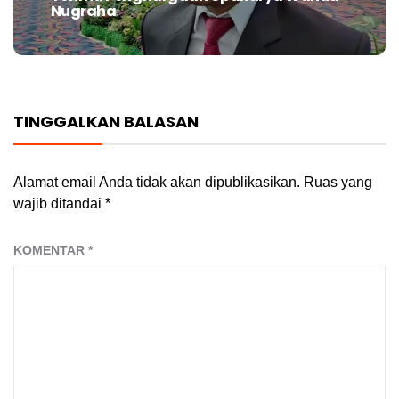
post:
Nugraha
TINGGALKAN BALASAN
Alamat email Anda tidak akan dipublikasikan.
Ruas yang
wajib ditandai
*
KOMENTAR
*