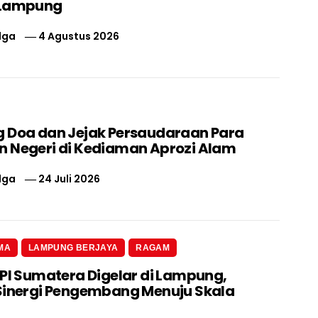
 Lampung
lga
4 Agustus 2026
 Doa dan Jejak Persaudaraan Para
 Negeri di Kediaman Aprozi Alam
lga
24 Juli 2026
MA
LAMPUNG BERJAYA
RAGAM
 PI Sumatera Digelar di Lampung,
Sinergi Pengembang Menuju Skala