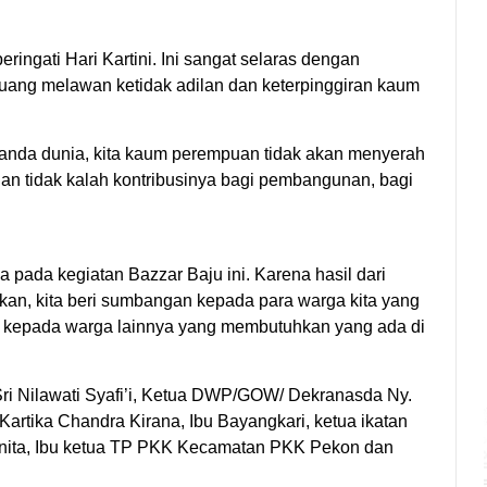
ingati Hari Kartini. Ini sangat selaras dengan
juang melawan ketidak adilan dan keterpinggiran kaum
landa dunia, kita kaum perempuan tidak akan menyerah
an tidak kalah kontribusinya bagi pembangunan, bagi
 pada kegiatan Bazzar Baju ini. Karena hasil dari
makan, kita beri sumbangan kepada para warga kita yang
n kepada warga lainnya yang membutuhkan yang ada di
 Sri Nilawati Syafi’i, Ketua DWP/GOW/ Dekranasda Ny.
 Kartika Chandra Kirana, Ibu Bayangkari, ketua ikatan
anita, Ibu ketua TP PKK Kecamatan PKK Pekon dan