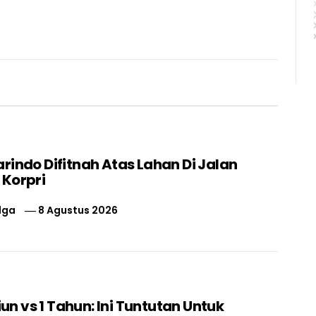
rindo Difitnah Atas Lahan Di Jalan
 Korpri
lga
8 Agustus 2026
liun vs 1 Tahun: Ini Tuntutan Untuk