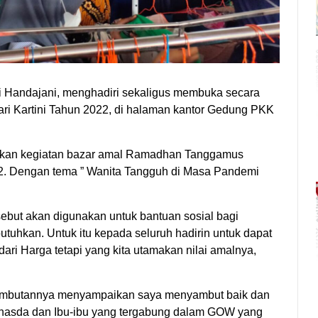
 Handajani, menghadiri sekaligus membuka secara
ri Kartini Tahun 2022, di halaman kantor Gedung PKK
mpaikan kegiatan bazar amal Ramadhan Tanggamus
022. Dengan tema ” Wanita Tangguh di Masa Pandemi
sebut akan digunakan untuk bantuan sosial bagi
hkan. Untuk itu kepada seluruh hadirin untuk dapat
ri Harga tetapi yang kita utamakan nilai amalnya,
sambutannya menyampaikan saya menyambut baik dan
anasda dan Ibu-ibu yang tergabung dalam GOW yang