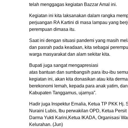
telah menggagas kegiatan Bazzar Amal ini.
Kegiatan ini kita laksanakan dalam rangka memper
perjuangan RA Kartini di masa lampau yang ber
perempuan dimasa itu.
Saat ini dengan situasi pandemi yang masih me
dan pasrah pada keadaan, kita sebagai perempu
warga masyarakat dan alam sekitar kita.
Bupati juga sangat mengapresiasi
atas bantuan dan sumbangsih para ibu-ibu semua
kegiatan ini, akan kita donasikan atau kita der
berekonomi lemah, kepada para anak yatim, da
Kabupaten Tanggamus, ujarnya”.
Hadir juga Inspektur Ernalia, Ketua TP PKK Hj.
Nuraini Lubis, Ibu perwakilan OPD, Ketua Persit
Darma Yukti Karini,Ketua IKADA, Organisasi W
Kelurahan. (Jun)