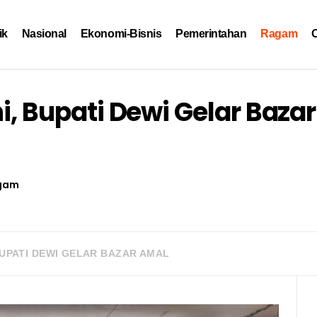
ik
Nasional
Ekonomi-Bisnis
Pemerintahan
Ragam
O
ni, Bupati Dewi Gelar Bazar
gam
 BUPATI DEWI GELAR BAZAR AMAL