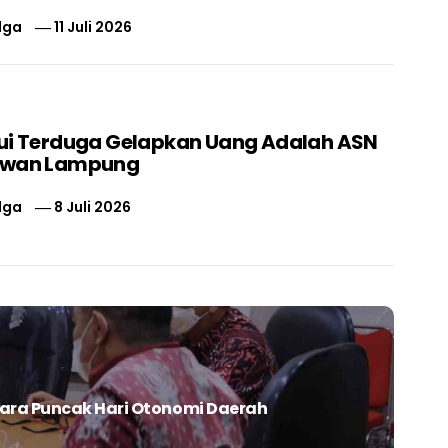
lga
11 Juli 2026
ui Terduga Gelapkan Uang Adalah ASN
swan Lampung
lga
8 Juli 2026
ara Puncak Hari Otonomi Daerah