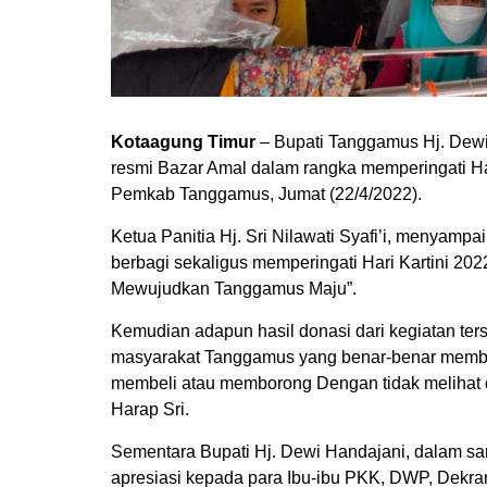
Kotaagung Timur
– Bupati Tanggamus Hj. Dewi
resmi Bazar Amal dalam rangka memperingati Ha
Pemkab Tanggamus, Jumat (22/4/2022).
Ketua Panitia Hj. Sri Nilawati Syafi’i, menya
berbagi sekaligus memperingati Hari Kartini 2
Mewujudkan Tanggamus Maju”.
Kemudian adapun hasil donasi dari kegiatan ter
masyarakat Tanggamus yang benar-benar membutu
membeli atau memborong Dengan tidak melihat da
Harap Sri.
Sementara Bupati Hj. Dewi Handajani, dalam 
apresiasi kepada para Ibu-ibu PKK, DWP, Dekr