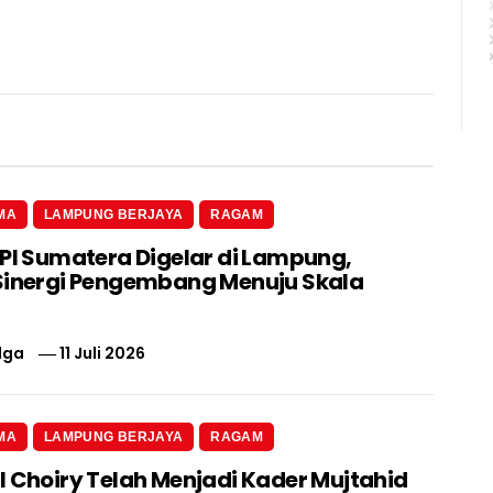
MA
LAMPUNG BERJAYA
RAGAM
 PI Sumatera Digelar di Lampung,
Sinergi Pengembang Menuju Skala
lga
11 Juli 2026
MA
LAMPUNG BERJAYA
RAGAM
l Choiry Telah Menjadi Kader Mujtahid