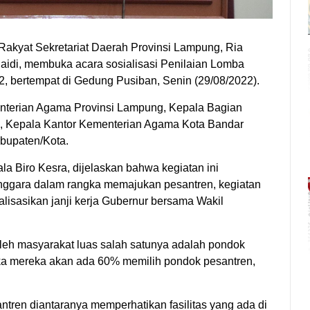
akyat Sekretariat Daerah Provinsi Lampung, Ria
aidi, membuka acara sosialisasi Penilaian Lomba
 bertempat di Gedung Pusiban, Senin (29/08/2022).
nterian Agama Provinsi Lampung, Kepala Bagian
, Kepala Kantor Kementerian Agama Kota Bandar
bupaten/Kota.
 Biro Kesra, dijelaskan bahwa kegiatan ini
enggara dalam rangka memajukan pesantren, kegiatan
isasikan janji kerja Gubernur bersama Wakil
 oleh masyarakat luas salah satunya adalah pondok
a mereka akan ada 60% memilih pondok pesantren,
ren diantaranya memperhatikan fasilitas yang ada di