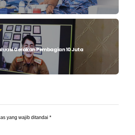
aluasi Gerakan Pembagian 10 Juta
as yang wajib ditandai
*