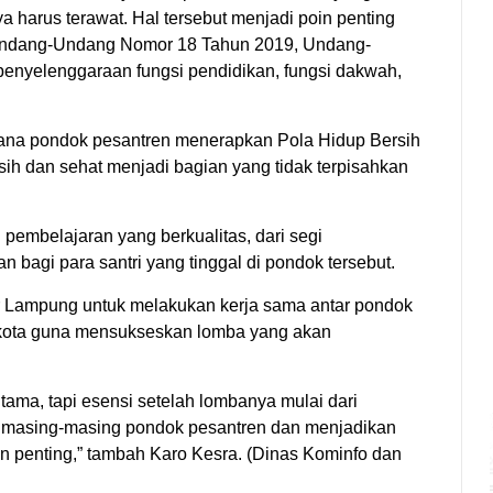
 harus terawat. Hal tersebut menjadi poin penting
n Undang-Undang Nomor 18 Tahun 2019, Undang-
enyelenggaraan fungsi pendidikan, fungsi dakwah,
mana pondok pesantren menerapkan Pola Hidup Bersih
sih dan sehat menjadi bagian yang tidak terpisahkan
 pembelajaran yang berkualitas, dari segi
bagi para santri yang tinggal di pondok tersebut.
 Lampung untuk melakukan kerja sama antar pondok
/kota guna mensukseskan lomba yang akan
ma, tapi esensi setelah lombanya mulai dari
i masing-masing pondok pesantren dan menjadikan
n penting,” tambah Karo Kesra. (Dinas Kominfo dan