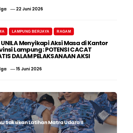
lga
22 Juni 2026
MA
LAMPUNG BERJAYA
RAGAM
 UNILA Menyikapi Aksi Masa di Kantor
vinsi Lampung : POTENSI CACAT
TIS DALAM PELAKSANAAN AKSI
lga
15 Juni 2026
 Saksikan Latihan Matra Udara II