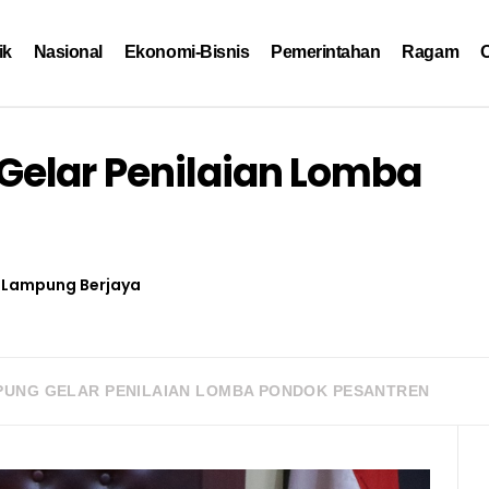
ik
Nasional
Ekonomi-Bisnis
Pemerintahan
Ragam
O
elar Penilaian Lomba
Lampung Berjaya
UNG GELAR PENILAIAN LOMBA PONDOK PESANTREN