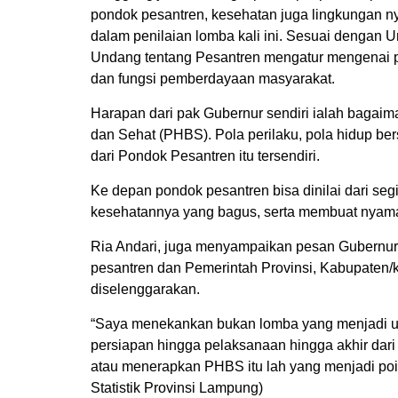
pondok pesantren, kesehatan juga lingkungan nya
dalam penilaian lomba kali ini. Sesuai denga
Undang tentang Pesantren mengatur mengenai p
dan fungsi pemberdayaan masyarakat.
Harapan dari pak Gubernur sendiri ialah bagai
dan Sehat (PHBS). Pola perilaku, pola hidup ber
dari Pondok Pesantren itu tersendiri.
Ke depan pondok pesantren bisa dinilai dari segi
kesehatannya yang bagus, serta membuat nyaman 
Ria Andari, juga menyampaikan pesan Gubernur
pesantren dan Pemerintah Provinsi, Kabupaten
diselenggarakan.
“Saya menekankan bukan lomba yang menjadi uta
persiapan hingga pelaksanaan hingga akhir dar
atau menerapkan PHBS itu lah yang menjadi poi
Statistik Provinsi Lampung)