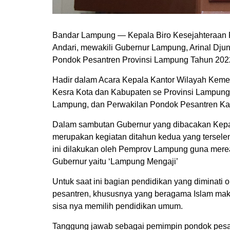
Bandar Lampung — Kepala Biro Kesejahteraan R
Andari, mewakili Gubernur Lampung, Arinal Djun
Pondok Pesantren Provinsi Lampung Tahun 2022,
Hadir dalam Acara Kepala Kantor Wilayah Keme
Kesra Kota dan Kabupaten se Provinsi Lampung
Lampung, dan Perwakilan Pondok Pesantren Ka
Dalam sambutan Gubernur yang dibacakan Kepala
merupakan kegiatan ditahun kedua yang tersel
ini dilakukan oleh Pemprov Lampung guna mereal
Gubernur yaitu ‘Lampung Mengaji’
Untuk saat ini bagian pendidikan yang diminati
pesantren, khususnya yang beragama Islam mak
sisa nya memilih pendidikan umum.
Tanggung jawab sebagai pemimpin pondok pesant