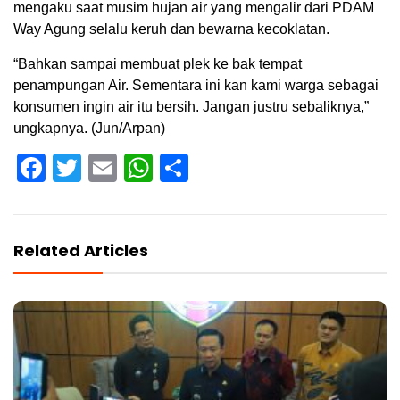
mengaku saat musim hujan air yang mengalir dari PDAM
Way Agung selalu keruh dan bewarna kecoklatan.
“Bahkan sampai membuat plek ke bak tempat
penampungan Air. Sementara ini kan kami warga sebagai
konsumen ingin air itu bersih. Jangan justru sebaliknya,”
ungkapnya. (Jun/Arpan)
Facebook
Twitter
Email
WhatsApp
Share
Related Articles