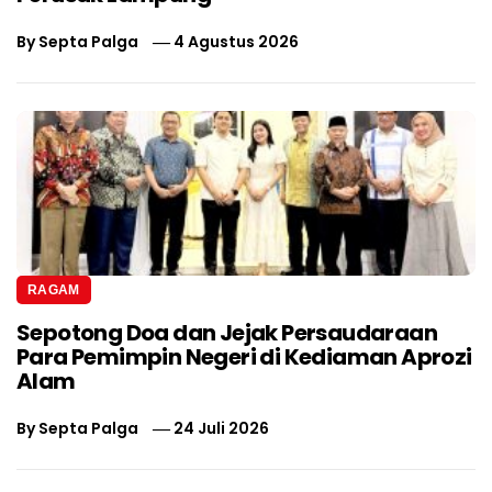
By
Septa Palga
4 Agustus 2026
RAGAM
Sepotong Doa dan Jejak Persaudaraan
Para Pemimpin Negeri di Kediaman Aprozi
Alam
By
Septa Palga
24 Juli 2026