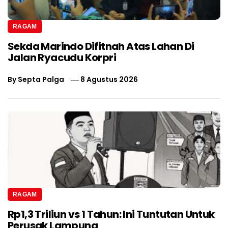
RAGAM
Sekda Marindo Difitnah Atas Lahan Di
Jalan Ryacudu Korpri
By
Septa Palga
8 Agustus 2026
RAGAM
Rp1,3 Triliun vs 1 Tahun: Ini Tuntutan Untuk
Perusak Lampung