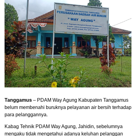
Tanggamus
– PDAM Way Agung Kabupaten Tanggamus
belum membenahi buruknya pelayanan air bersih terhadap
para pelanggannya.
Kabag Tehnik PDAM Way Agung, Jahidin, sebelumnya
mengaku tidak mengetahui adanya keluhan pelanggan