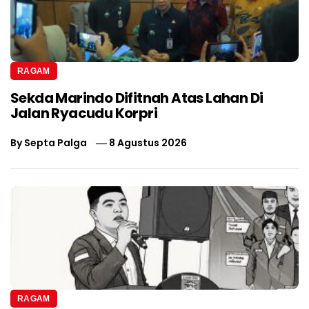
RAGAM
Sekda Marindo Difitnah Atas Lahan Di
Jalan Ryacudu Korpri
By
Septa Palga
8 Agustus 2026
RAGAM