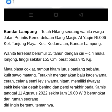
Bandar Lampung
– Telah Hilang seorang wanita warga
Jalan Perintis Kemerdekaan Gang Masjid Al Yaqin Rt.006
Kel. Tanjung Raya, Kec. Kedamaian, Bandar Lampung.
Wanita tersebut berumur 15 tahun dengan ciri – ciri muka
lonjong, tinggi sekitar 155 Cm, berat badan 45 Kg.
Mata blasa coklat, rambut hitam lurus panjang sebahu,
kulit sawo matang. Terakhir mengenakan baju kaos warna
cerah, celana semi levis warna hitam, memiliki riwayat
sakit kelenjar getah bening dan pergi terakhir pada Kamis
tanggal 11 Agustus 2022 sekira jam 19.00 WIB berangkat
dari rumah seorang
diri ingin bertemu temannya.