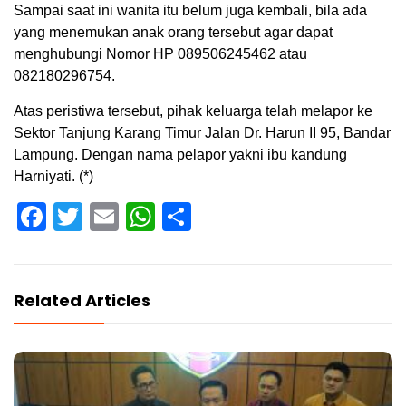
Sampai saat ini wanita itu belum juga kembali, bila ada
yang menemukan anak orang tersebut agar dapat
menghubungi Nomor HP 089506245462 atau
082180296754.
Atas peristiwa tersebut, pihak keluarga telah melapor ke
Sektor Tanjung Karang Timur Jalan Dr. Harun II 95, Bandar
Lampung. Dengan nama pelapor yakni ibu kandung
Harniyati. (*)
Facebook
Twitter
Email
WhatsApp
Share
Related Articles