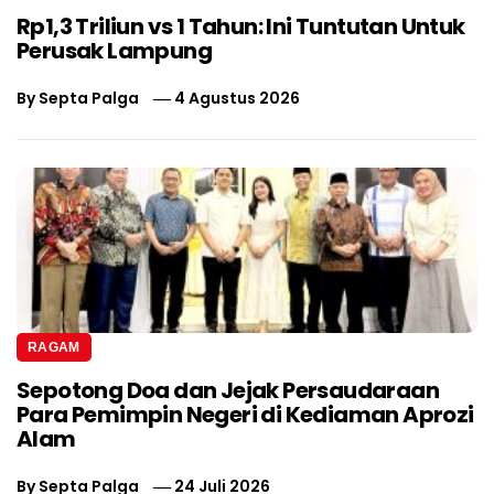
Rp1,3 Triliun vs 1 Tahun: Ini Tuntutan Untuk
Perusak Lampung
By
Septa Palga
4 Agustus 2026
RAGAM
Sepotong Doa dan Jejak Persaudaraan
Para Pemimpin Negeri di Kediaman Aprozi
Alam
By
Septa Palga
24 Juli 2026