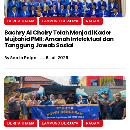
BERITA UTAMA
LAMPUNG BERJAYA
RAGAM
Bachry Al Choiry Telah Menjadi Kader
Mujtahid PMII: Amanah Intelektual dan
Tanggung Jawab Sosial
By
Septa Palga
6 Juli 2026
BERITA UTAMA
LAMPUNG BERJAYA
RAGAM