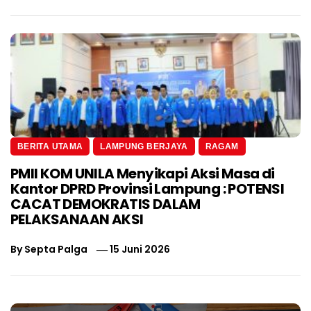
BERITA UTAMA
LAMPUNG BERJAYA
RAGAM
PMII KOM UNILA Menyikapi Aksi Masa di
Kantor DPRD Provinsi Lampung : POTENSI
CACAT DEMOKRATIS DALAM
PELAKSANAAN AKSI
By
Septa Palga
15 Juni 2026
Navigasi