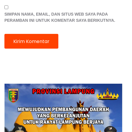
SIMPAN NAMA, EMAIL, DAN SITUS WEB SAYA PADA
PERAMBAN INI UNTUK KOMENTAR SAYA BERIKUTNYA.