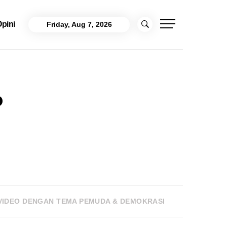
pini
Friday, Aug 7, 2026
o
IDEO DENGAN TEMA PEMUDA & DEMOKRASI