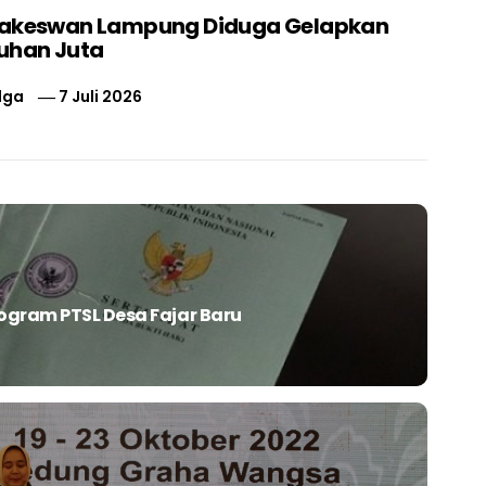
nakeswan Lampung Diduga Gelapkan
uhan Juta
lga
7 Juli 2026
ogram PTSL Desa Fajar Baru