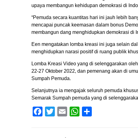
upaya membangun kehidupan demokrasi di Indo
“Pemuda secara kuantitas hari ini jauh lebih ba
mencapai puncak keemasan dalam bonus Demogr
membangun dang menghidupkan demokrasi di Ind
Een mengatakan lomba kreasi ini juga selain da
menghidupkan narasi positif di ruang publik khu
Lomba Kreasi Video yang di selenggarakan oleh
22-27 Oktober 2022, dan pemenang akan di umu
Sumpah Pemuda.
Selanjutnya ia mengajak seluruh pemuda khusus
Semarak Sumpah pemuda yang di selenggarakan
Facebook
Twitter
Email
WhatsApp
Share