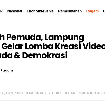
ik
Nasional
Ekonomi-Bisnis
Pemerintahan
Ragam
O
 Pemuda, Lampung
Gelar Lomba Kreasi Vide
da & Demokrasi
Ragam
A, LAMPUNG DEMOCRACY STUDIES GELAR LOMBA KREASI V