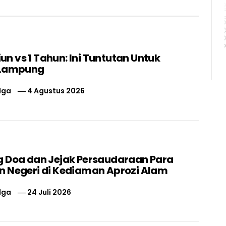
liun vs 1 Tahun: Ini Tuntutan Untuk
 Lampung
lga
4 Agustus 2026
 Doa dan Jejak Persaudaraan Para
 Negeri di Kediaman Aprozi Alam
lga
24 Juli 2026