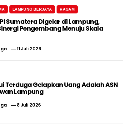
MA
LAMPUNG BERJAYA
RAGAM
 PI Sumatera Digelar di Lampung,
Sinergi Pengembang Menuju Skala
lga
11 Juli 2026
ui Terduga Gelapkan Uang Adalah ASN
swan Lampung
lga
8 Juli 2026