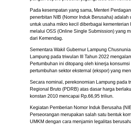
Pada kesempatan yang sama, Menteri Perdagang
penerbitan NIB (Nomor Induk Berusaha) adalah
untuk usaha mikro kecil diberbagai kementeria
melalui OSS (Online Single Submission) yang m
dari Kemendag.
Sementara Wakil Gubernur Lampung Chusnunia
Lampung pada triwulan III Tahun 2022 mengalami
Pertumbuhan ini ditopang oleh kinerja konsumsi 
pertumbuhan sektor eksternal (ekspor) yang men
Secara nominal, perekonomian Lampung pada tri
Regional Bruto (PDRB) atas dasar harga berlaku
konstan 2010 mencapai Rp.66,95 triliun.
Kegiatan Pemberian Nomor Induk Berusaha (NIB
Perseorangan merupakan salah satu bentuk ko
UMKM dengan cara menjamin legalitas berusaha