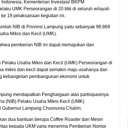
Indonesia, Kementerian Investasi/ BKPM
aku UMK Perseorangan di 20 titik di seluruh wilayah
 ke 19 pelaksanaan kegiatan ini.
umlah NIB di Provinsi Lampung yaitu sebanyak 98.869
saha Mikro dan Kecil (UMK).
ahwa pemberian NIB ini dapat memajukan dan
) Pelaku Usaha Mikro dan Kecil (UMK) Perseorangan di
a mikro dan kecil dapat semakin maju usahanya dan
g kebangkitan pembangunan ekonomi untuk
ampung mendapatkan Penghargaan atas partisipasinya
a (NIB) Pelaku Usaha Mikro Kecil (UMK)
il Gubernur Lampung Chusnunia Chalim.
an dua bantuan berupa Coffee Roaster dan Mesin
ivitas kepada UKM yang menerima Pemberian Nomor