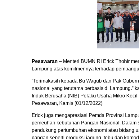
Pesawaran
– Menteri BUMN RI Erick Thohir men
Lampung atas komitmennya terhadap pembangun
“Terimakasih kepada Bu Wagub dan Pak Gubern
nasional yang terutama berbasis di Lampung.”
Induk Berusaha (NIB) Pelaku Usaha Mikro Kecil
Pesawaran, Kamis (01/12/2022).
Erick juga mengapresiasi Pemda Provinsi Lamp
pemeuhan kebutuhan Pangan Nasional. Dalam situ
pendukung pertumbuhan ekonomi atau bidang usa
pangan seperti produksi jagung, tebu dan komodi