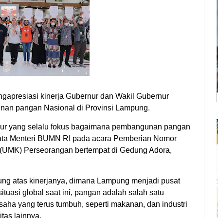
gapresiasi kinerja Gubernur dan Wakil Gubernur
an pangan Nasional di Provinsi Lampung.
ur yang selalu fokus bagaimana pembangunan pangan
 kata Menteri BUMN RI pada acara Pemberian Nomor
 (UMK) Perseorangan bertempat di Gedung Adora,
ung atas kinerjanya, dimana Lampung menjadi pusat
asi global saat ini, pangan adalah salah satu
ha yang terus tumbuh, seperti makanan, dan industri
tas lainnya.