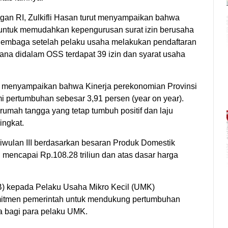
an RI, Zulkifli Hasan turut menyampaikan bahwa
 untuk memudahkan kepengurusan surat izin berusaha
n lembaga setelah pelaku usaha melakukan pendaftaran
ana didalam OSS terdapat 39 izin dan syarat usaha
 menyampaikan bahwa Kinerja perekonomian Provinsi
 pertumbuhan sebesar 3,91 persen (year on year).
rumah tangga yang tetap tumbuh positif dan laju
ingkat.
wulan III berdasarkan besaran Produk Domestik
 mencapai Rp.108.28 triliun dan atas dasar harga
) kepada Pelaku Usaha Mikro Kecil (UMK)
mitmen pemerintah untuk mendukung pertumbuhan
 bagi para pelaku UMK.