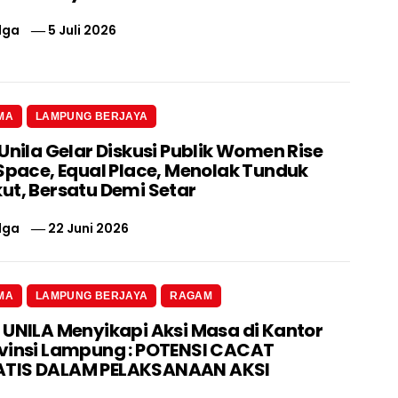
lga
5 Juli 2026
MA
LAMPUNG BERJAYA
Unila Gelar Diskusi Publik Women Rise
 Space, Equal Place, Menolak Tunduk
ut, Bersatu Demi Setar
lga
22 Juni 2026
MA
LAMPUNG BERJAYA
RAGAM
 UNILA Menyikapi Aksi Masa di Kantor
vinsi Lampung : POTENSI CACAT
TIS DALAM PELAKSANAAN AKSI