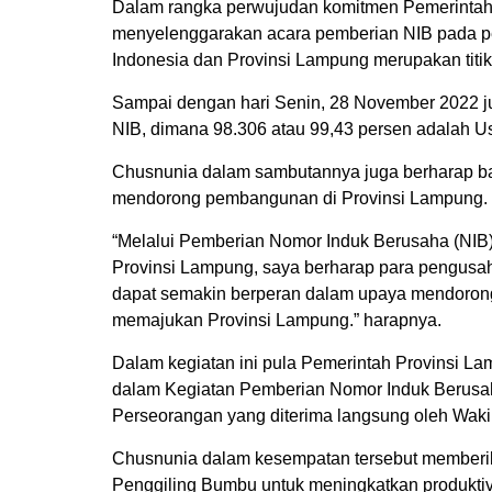
Dalam rangka perwujudan komitmen Pemerintah 
menyelenggarakan acara pemberian NIB pada pel
Indonesia dan Provinsi Lampung merupakan titik
Sampai dengan hari Senin, 28 November 2022 j
NIB, dimana 98.306 atau 99,43 persen adalah U
Chusnunia dalam sambutannya juga berharap b
mendorong pembangunan di Provinsi Lampung.
“Melalui Pemberian Nomor Induk Berusaha (NIB
Provinsi Lampung, saya berharap para pengusah
dapat semakin berperan dalam upaya mendoron
memajukan Provinsi Lampung.” harapnya.
Dalam kegiatan ini pula Pemerintah Provinsi L
dalam Kegiatan Pemberian Nomor Induk Berusah
Perseorangan yang diterima langsung oleh Wak
Chusnunia dalam kesempatan tersebut memberik
Penggiling Bumbu untuk meningkatkan produkt