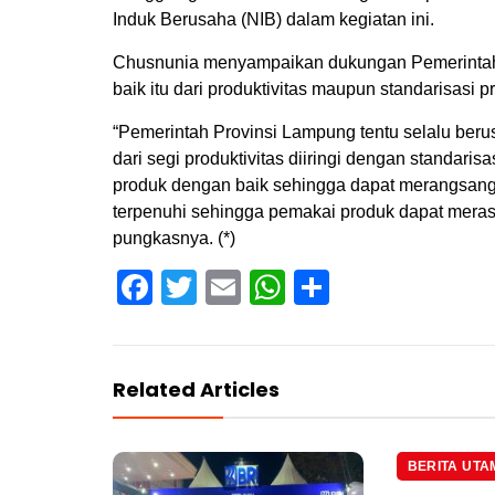
Induk Berusaha (NIB) dalam kegiatan ini.
Chusnunia menyampaikan dukungan Pemerintah
baik itu dari produktivitas maupun standarisasi p
“Pemerintah Provinsi Lampung tentu selalu be
dari segi produktivitas diiringi dengan standar
produk dengan baik sehingga dapat merangsang 
terpenuhi sehingga pemakai produk dapat meras
pungkasnya. (*)
Facebook
Twitter
Email
WhatsApp
Share
Related Articles
BERITA UTA