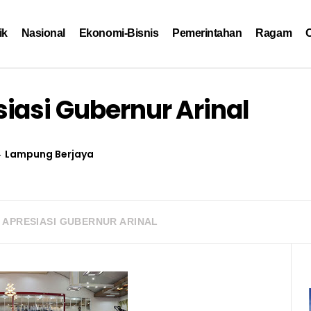
ik
Nasional
Ekonomi-Bisnis
Pemerintahan
Ragam
O
iasi Gubernur Arinal
Lampung Berjaya
 APRESIASI GUBERNUR ARINAL