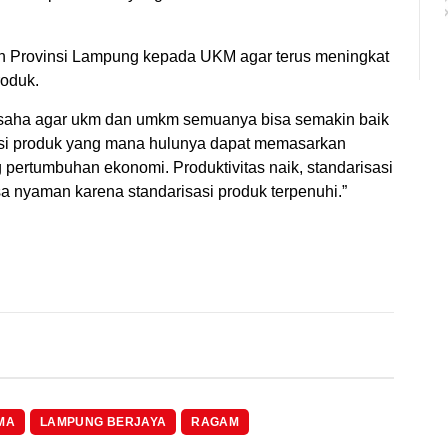
 Provinsi Lampung kepada UKM agar terus meningkat
roduk.
rusaha agar ukm dan umkm semuanya bisa semakin baik
isasi produk yang mana hulunya dapat memasarkan
pertumbuhan ekonomi. Produktivitas naik, standarisasi
a nyaman karena standarisasi produk terpenuhi.”
MA
LAMPUNG BERJAYA
RAGAM