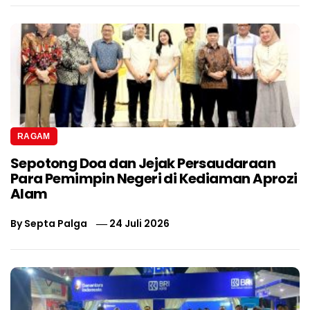
RAGAM
Sepotong Doa dan Jejak Persaudaraan
Para Pemimpin Negeri di Kediaman Aprozi
Alam
By
Septa Palga
24 Juli 2026