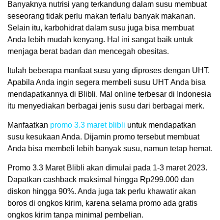
Banyaknya nutrisi yang terkandung dalam susu membuat
seseorang tidak perlu makan terlalu banyak makanan.
Selain itu, karbohidrat dalam susu juga bisa membuat
Anda lebih mudah kenyang. Hal ini sangat baik untuk
menjaga berat badan dan mencegah obesitas.
Itulah beberapa manfaat susu yang diproses dengan UHT.
Apabila Anda ingin segera membeli susu UHT Anda bisa
mendapatkannya di Blibli. Mal online terbesar di Indonesia
itu menyediakan berbagai jenis susu dari berbagai merk.
Manfaatkan
promo 3.3 maret blibli
untuk mendapatkan
susu kesukaan Anda. Dijamin promo tersebut membuat
Anda bisa membeli lebih banyak susu, namun tetap hemat.
Promo 3.3 Maret Blibli akan dimulai pada 1-3 maret 2023.
Dapatkan cashback maksimal hingga Rp299.000 dan
diskon hingga 90%. Anda juga tak perlu khawatir akan
boros di ongkos kirim, karena selama promo ada gratis
ongkos kirim tanpa minimal pembelian.