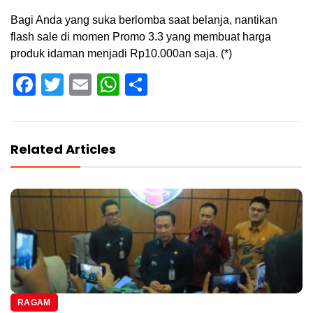
Bagi Anda yang suka berlomba saat belanja, nantikan
flash sale di momen Promo 3.3 yang membuat harga
produk idaman menjadi Rp10.000an saja. (*)
Facebook
Twitter
Email
WhatsApp
Share
Related Articles
RAGAM