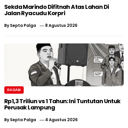
Sekda Marindo Difitnah Atas Lahan Di
Jalan Ryacudu Korpri
By
Septa Palga
8 Agustus 2026
RAGAM
Rp1,3 Triliun vs 1 Tahun: Ini Tuntutan Untuk
Perusak Lampung
By
Septa Palga
4 Agustus 2026