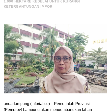
1.000 HEKTARE KEDELAI UNTUK KURANGI
KETERGANTUNGAN IMPOR
andarlampung (inforial.co) – Pemerintah Provinsi
(Pemprov) Lampung akan mengembangkan lahan