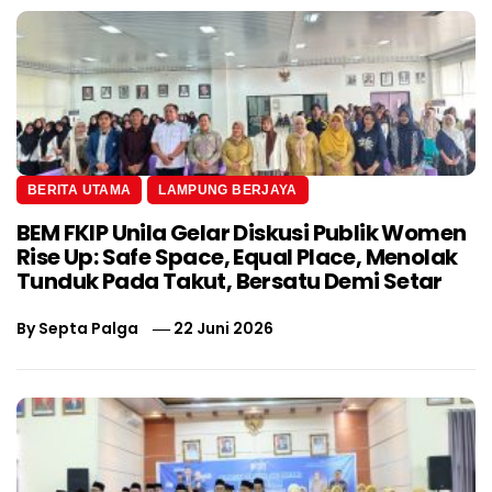
BERITA UTAMA
LAMPUNG BERJAYA
BEM FKIP Unila Gelar Diskusi Publik Women
Rise Up: Safe Space, Equal Place, Menolak
Tunduk Pada Takut, Bersatu Demi Setar
By
Septa Palga
22 Juni 2026