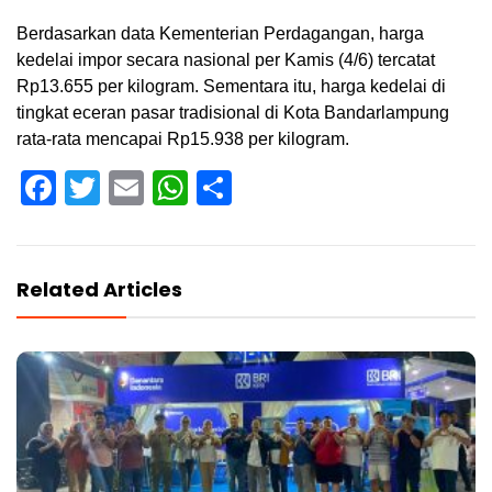
Berdasarkan data Kementerian Perdagangan, harga
kedelai impor secara nasional per Kamis (4/6) tercatat
Rp13.655 per kilogram. Sementara itu, harga kedelai di
tingkat eceran pasar tradisional di Kota Bandarlampung
rata-rata mencapai Rp15.938 per kilogram.
Facebook
Twitter
Email
WhatsApp
Share
Related Articles